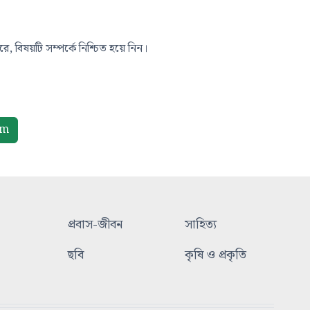
, বিষয়টি সম্পর্কে নিশ্চিত হয়ে নিন।
om
প্রবাস-জীবন
সাহিত্য
ছবি
কৃষি ও প্রকৃতি