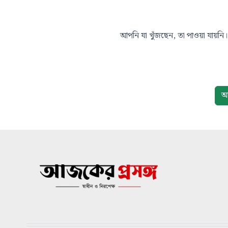
আপনি যা খুঁজছেন, তা পাওয়া যায়নি। 
আ