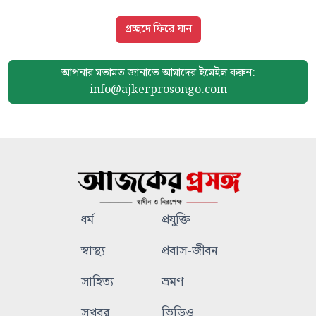
প্রচ্ছদে ফিরে যান
আপনার মতামত জানাতে আমাদের
ইমেইল করুন:
info@ajkerprosongo.com
ধর্ম
প্রযুক্তি
স্বাস্থ্য
প্রবাস-জীবন
সাহিত্য
ভ্রমণ
সুখবর
ভিডিও