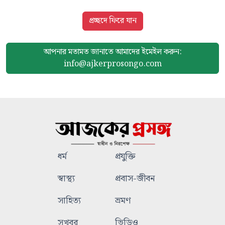
প্রচ্ছদে ফিরে যান
আপনার মতামত জানাতে আমাদের
ইমেইল করুন:
info@ajkerprosongo.com
ধর্ম
প্রযুক্তি
স্বাস্থ্য
প্রবাস-জীবন
সাহিত্য
ভ্রমণ
সুখবর
ভিডিও