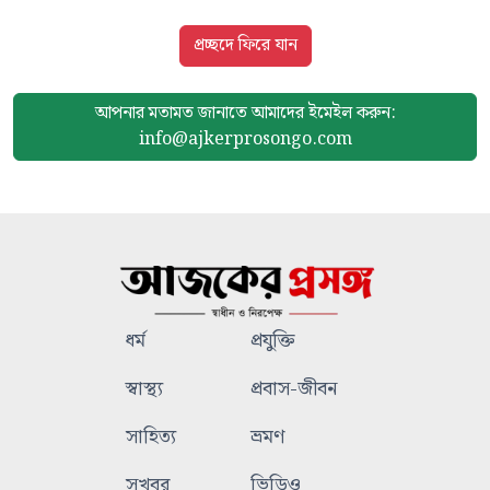
প্রচ্ছদে ফিরে যান
আপনার মতামত জানাতে আমাদের
ইমেইল করুন:
info@ajkerprosongo.com
ধর্ম
প্রযুক্তি
স্বাস্থ্য
প্রবাস-জীবন
সাহিত্য
ভ্রমণ
সুখবর
ভিডিও