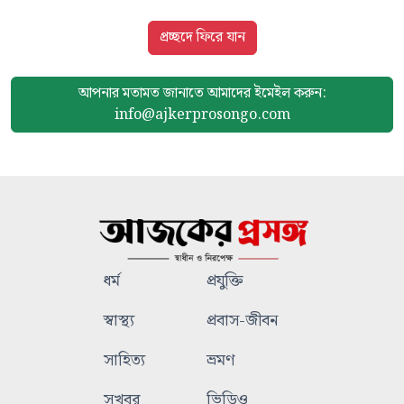
প্রচ্ছদে ফিরে যান
আপনার মতামত জানাতে আমাদের
ইমেইল করুন:
info@ajkerprosongo.com
ধর্ম
প্রযুক্তি
স্বাস্থ্য
প্রবাস-জীবন
সাহিত্য
ভ্রমণ
সুখবর
ভিডিও