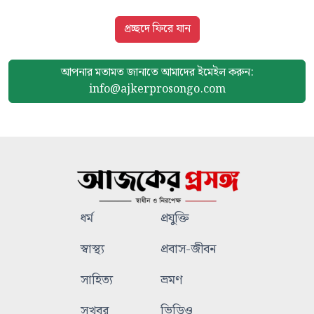
প্রচ্ছদে ফিরে যান
আপনার মতামত জানাতে আমাদের
ইমেইল করুন:
info@ajkerprosongo.com
ধর্ম
প্রযুক্তি
স্বাস্থ্য
প্রবাস-জীবন
সাহিত্য
ভ্রমণ
সুখবর
ভিডিও