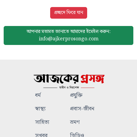
প্রচ্ছদে ফিরে যান
আপনার মতামত জানাতে আমাদের
ইমেইল করুন:
info@ajkerprosongo.com
ধর্ম
প্রযুক্তি
স্বাস্থ্য
প্রবাস-জীবন
সাহিত্য
ভ্রমণ
সুখবর
ভিডিও