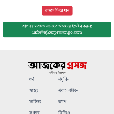
প্রচ্ছদে ফিরে যান
আপনার মতামত জানাতে আমাদের
ইমেইল করুন:
info@ajkerprosongo.com
ধর্ম
প্রযুক্তি
স্বাস্থ্য
প্রবাস-জীবন
সাহিত্য
ভ্রমণ
সুখবর
ভিডিও