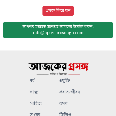
প্রচ্ছদে ফিরে যান
আপনার মতামত জানাতে আমাদের
ইমেইল করুন:
info@ajkerprosongo.com
ধর্ম
প্রযুক্তি
স্বাস্থ্য
প্রবাস-জীবন
সাহিত্য
ভ্রমণ
সুখবর
ভিডিও