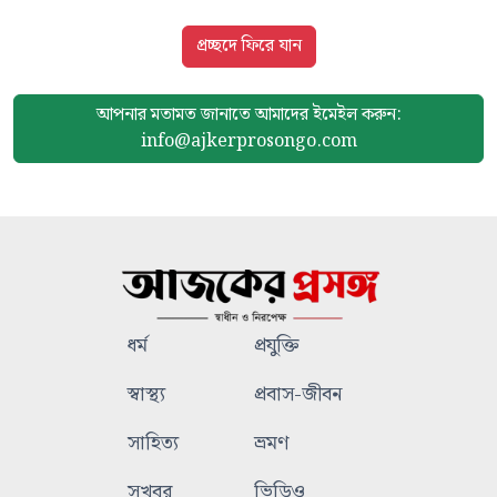
প্রচ্ছদে ফিরে যান
আপনার মতামত জানাতে আমাদের
ইমেইল করুন:
info@ajkerprosongo.com
ধর্ম
প্রযুক্তি
স্বাস্থ্য
প্রবাস-জীবন
সাহিত্য
ভ্রমণ
সুখবর
ভিডিও