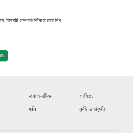
, বিষয়টি সম্পর্কে নিশ্চিত হয়ে নিন।
om
প্রবাস-জীবন
সাহিত্য
ছবি
কৃষি ও প্রকৃতি