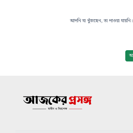
আপনি যা খুঁজছেন, তা পাওয়া যায়নি। 
আ