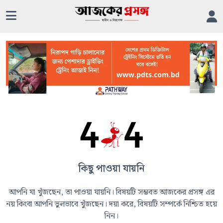
কিছু পাওয়া যায়নি
আপনি যা খুঁজছেন, তা পাওয়া যায়নি। বিষয়টি সম্ভবত আজকের প্রসঙ্গ এর
নয় কিংবা আপনি ভুলভাবে খুঁজছেন। দয়া করে, বিষয়টি সম্পর্কে নিশ্চিত হয়ে
নিন।