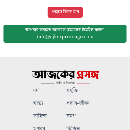
প্রচ্ছদে ফিরে যান
আপনার মতামত জানাতে আমাদের
ইমেইল করুন:
info@ajkerprosongo.com
ধর্ম
প্রযুক্তি
স্বাস্থ্য
প্রবাস-জীবন
সাহিত্য
ভ্রমণ
সুখবর
ভিডিও