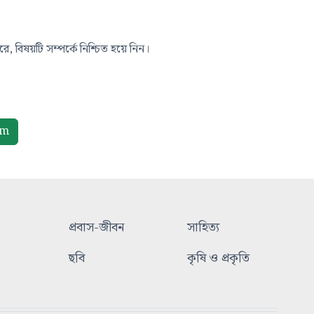
, বিষয়টি সম্পর্কে নিশ্চিত হয়ে নিন।
om
প্রবাস-জীবন
সাহিত্য
ছবি
কৃষি ও প্রকৃতি