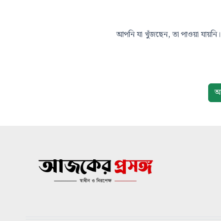
আপনি যা খুঁজছেন, তা পাওয়া যায়নি। 
আ