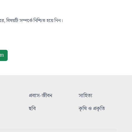
, বিষয়টি সম্পর্কে নিশ্চিত হয়ে নিন।
om
প্রবাস-জীবন
সাহিত্য
ছবি
কৃষি ও প্রকৃতি