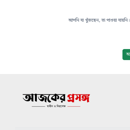
আপনি যা খুঁজছেন, তা পাওয়া যায়নি। 
আ