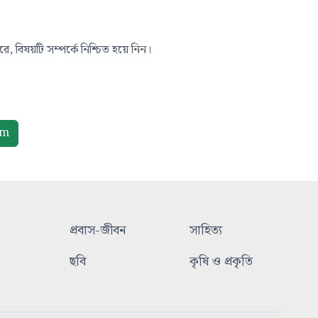
, বিষয়টি সম্পর্কে নিশ্চিত হয়ে নিন।
om
প্রবাস-জীবন
সাহিত্য
ছবি
কৃষি ও প্রকৃতি