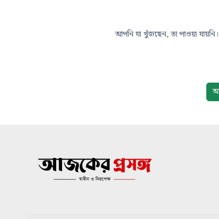
আপনি যা খুঁজছেন, তা পাওয়া যায়নি। 
আ