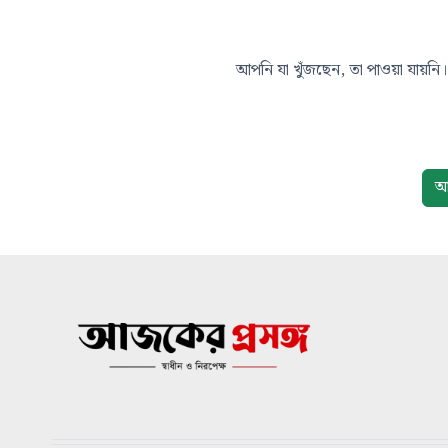
আপনি যা খুঁজছেন, তা পাওয়া যায়নি। 
আ