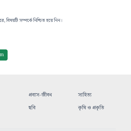
, বিষয়টি সম্পর্কে নিশ্চিত হয়ে নিন।
om
প্রবাস-জীবন
সাহিত্য
ছবি
কৃষি ও প্রকৃতি