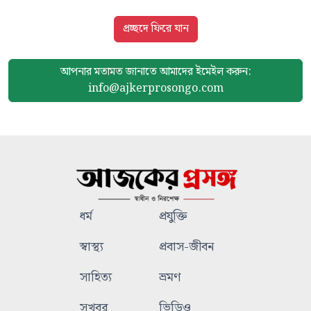
প্রচ্ছদে ফিরে যান
আপনার মতামত জানাতে আমাদের
ইমেইল করুন:
info@ajkerprosongo.com
ধর্ম
প্রযুক্তি
স্বাস্থ্য
প্রবাস-জীবন
সাহিত্য
ভ্রমণ
সুখবর
ভিডিও