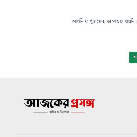
আপনি যা খুঁজছেন, তা পাওয়া যায়নি। 
আ