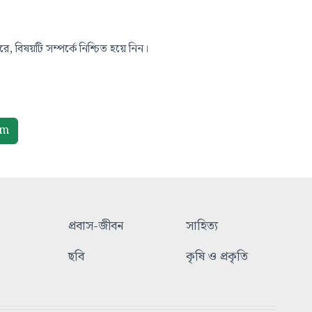
, বিষয়টি সম্পর্কে নিশ্চিত হয়ে নিন।
om
প্রবাস-জীবন
সাহিত্য
ছবি
কৃষি ও প্রকৃতি