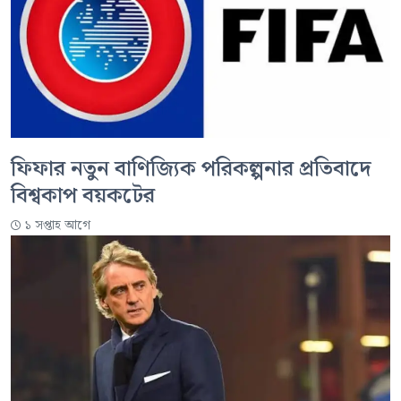
ফিফার নতুন বাণিজ্যিক পরিকল্পনার প্রতিবাদে
বিশ্বকাপ বয়কটের
১ সপ্তাহ আগে