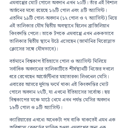
এমবাপ্পের মোট গোলে অবদান এখন ২০টি। তাঁর এই বিশাল
অর্জনের মধ্যে রয়েছে ১৬টি গোল এবং ৪টি অ্যাসিস্ট।
এতদিন ১৯টি গোল-অবদান (১২ গোল ও ৭ অ্যাসিস্ট) নিয়ে
এই তালিকার যৌথ দ্বিতীয় অবস্থানে ছিলেন ব্রাজিলিয়ান
কিংবদন্তি পেলে। তাকে টপকে এমবাপ্পে এখন এককভাবে
তালিকার দ্বিতীয় স্থানে উঠে এসেছেন (জার্মানির মিরোস্লাভ
ক্লোসের সঙ্গে যৌথভাবে)।
বর্তমানে বিশ্বকাপ ইতিহাসে গোল ও অ্যাসিস্ট মিলিয়ে
সর্বাধিক অবদানের তালিকাটিতে শীর্ষস্থানটি নিজের দখলে
ধরে রেখেছেন আর্জেন্টিনার মহাতারকা লিওনেল মেসি।
এবারের আসরে দুর্দান্ত ফর্মে থাকা এই কিংবদন্তির মোট
গোলে অবদান ২৭টি, যা এখনো ইতিহাসের সর্বোচ্চ। ছয়
বিশ্বকাপের মঞ্চে মাঠে নেমে এখন পর্যন্ত মেসির অবদান
১৮টি গোল ও ৯টি অ্যাসিস্ট।
ক্যারিয়ারের এখনো অনেকটা পথ বাকি থাকতেই এমন এক
অবিশ্বাস্য রেকর্ডের মালিক হওয়া এমবাপ্পের জন্য এক