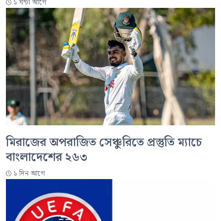
১ ঘন্টা আগে
মিরাজের অপরাজিত সেঞ্চুরিতে প্রস্তুতি ম্যাচে
বাংলাদেশের ২৬৩
১ দিন আগে