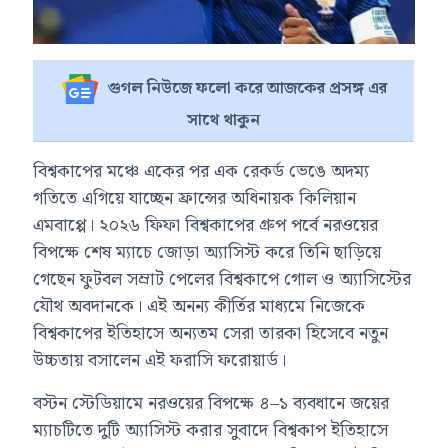
গুগল নিউজে ফলো করে আজকের প্রসঙ্গ এর
সাথে থাকুন
বিশ্বকাপের মঞ্চে একের পর এক রেকর্ড ভেঙে অদম্য
গতিতে এগিয়ে যাচ্ছেন ফ্রান্সের অধিনায়ক কিলিয়ান
এমবাপ্পে। ২০২৬ ফিফা বিশ্বকাপের গ্রুপ পর্বে নরওয়ের
বিপক্ষে শেষ ম্যাচে জোড়া অ্যাসিস্ট করে তিনি ছাড়িয়ে
গেছেন ফুটবল সম্রাট পেলের বিশ্বকাপে গোল ও অ্যাসিস্টের
যৌথ অবদানকে। এই অনন্য কীর্তির মাধ্যমে নিজেকে
বিশ্বকাপের ইতিহাসে অন্যতম সেরা তারকা হিসেবে নতুন
উচ্চতায় বসালেন এই ফরাসি ফরোয়ার্ড।
বস্টন স্টেডিয়ামে নরওয়ের বিপক্ষে ৪–১ ব্যবধানে জয়ের
ম্যাচটিতে দুটি অ্যাসিস্ট করার সুবাদে বিশ্বকাপ ইতিহাসে