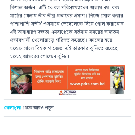
বিশাল অর্জন। এটি কেবল পরিসংখ্যানের খাতায় নয়, বরং
মাঠের খেলায় তাঁর তীব্র প্রভাবের প্রমাণ। নিজে গোল করার
পাশাপাশি সতীর্থ ওসমানে ডেম্বেলেকে দিয়ে গোল করানোর
এই অসাধারণ দক্ষতা এমবাপ্পেকে বর্তমান সময়ের অন্যতম
প্রভাবশালী খেলোয়াড়ে পরিণত করেছে। ফ্রান্সের হয়ে
২০১৮ সালে বিশ্বকাপ জেতা এই তারকার ঝুলিতে রয়েছে
২০২২ আসরের গোল্ডেন বুটও।
খেলাধুলা
থেকে আরও পড়ুন