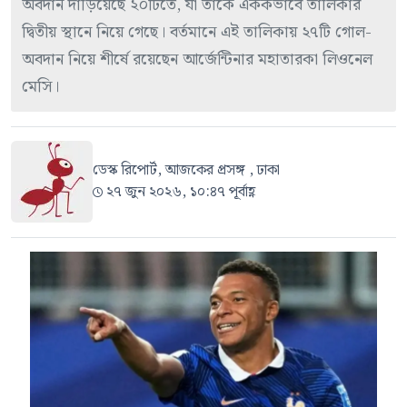
অবদান দাঁড়িয়েছে ২০টিতে, যা তাঁকে এককভাবে তালিকার
দ্বিতীয় স্থানে নিয়ে গেছে। বর্তমানে এই তালিকায় ২৭টি গোল-
অবদান নিয়ে শীর্ষে রয়েছেন আর্জেন্টিনার মহাতারকা লিওনেল
মেসি।
ডেস্ক রিপোর্ট, আজকের প্রসঙ্গ , ঢাকা
২৭ জুন ২০২৬, ১০:৪৭ পূর্বাহ্ণ