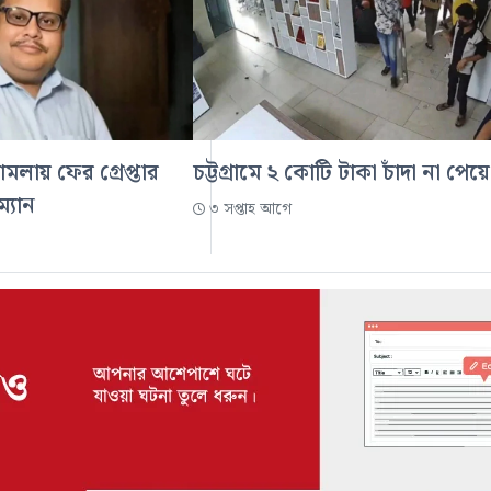
ামলায় ফের গ্রেপ্তার
চট্টগ্রামে ২ কোটি টাকা চাঁদা না পেয়ে
ম্যান
৩ সপ্তাহ আগে