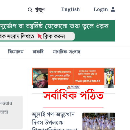
খুঁজুন
English
Login
বিনোদন
চাকরি
নাগরিক-সংবাদ
সর্বাধিক পঠিত
দেওয়ার
া জজ
জুলাই গণ-অভ্যুত্থান
দিবস উপলক্ষে