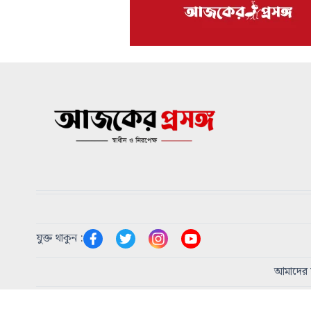
যুক্ত থাকুন :
আমাদের স
প্রধান সম্পাদক:
এম এ হোসাইন
|
প্রকাশক:
শিরিন আকতার