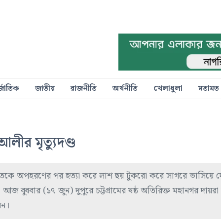
্জাতিক
জাতীয়
রাজনীতি
অর্থনীতি
খেলাধুলা
মতামত
লীর মৃত্যুদণ্ড
য়াতকে অপহরণের পর হত্যা করে লাশ ছয় টুকরো করে সাগরে ভাসিয়ে 
আজ বুধবার (১৭ জুন) দুপুরে চট্টগ্রামের ষষ্ঠ অতিরিক্ত মহানগর দায়র
েন।