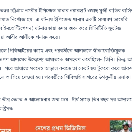
র চট্টগ্রাম নগরীর ইপিজেড থানার নয়ারহাট ওয়াছ মুন্সী বাড়ির বাসিন্
আয়াত নিখোঁজ হয়। এ ঘটনায় ইপিজেড থানায় একটি সাধারণ ডায়েরি
ব ইনভেস্টিগেশন) ঘটনার ছায়া তদন্ত শুরু করে সিসিটিভি ফুটেজ
াটিয়া আবীর আলীকে শনাক্ত করে।
হলে পিবিআইয়ের কাছে এবং পরবর্তীতে আদালতে স্বীকারোক্তিমূলক
ক্তিপণ আদায়ের উদ্দেশ্যে আয়াতকে অপহরণ করেছিলেন তিনি। কিন্তু 
া হয়। পরে আয়াতে মরদেহ আড়াল করতে তা কেটে ছয় টুকরো করে আক
খালে ভাসিয়ে দেওয়া হয়। পরবর্তীতে পিবিআই সাগরের উপকূলীয় এলাকা
ে তীব্র ক্ষোভ ও আলোচনার জন্ম দেয়। দীর্ঘ সাড়ে তিন বছর পর আদাল
ট্রপক্ষ।