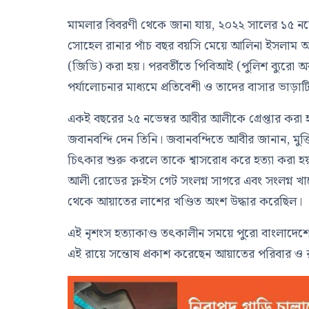
মামলার বিবরণী থেকে জানা যায়, ২০২২ সালের ১৫ নভেম্ব
সোহেল রানার পাঁচ বছর বয়সি মেয়ে আলিনা ইসলাম 
(জিডি) করা হয়। পরবর্তীতে পিবিআই (পুলিশ ব্যুরো অ
পর্যালোচনার মাধ্যমে প্রতিবেশী ও তাদের বাসার ভাড়
একই বছরের ২৫ নভেম্বর আবীর আলীকে গ্রেপ্তার করা 
জবানবন্দি দেন তিনি। জবানবন্দিতে আবীর জানান, মু
চিৎকার শুরু করলে তাকে শ্বাসরোধ করে হত্যা কর
আলী রোডের স্লুইস গেট সংলগ্ন সাগরে এবং সংলগ্ন 
থেকে আয়াতের লাশের খণ্ডিত অংশ উদ্ধার করেছিল।
এই নৃশংস হত্যাকাণ্ড তৎকালীন সময়ে পুরো বাংলাদেশ
এই রায়ে সন্তোষ প্রকাশ করেছেন আয়াতের পরিবার ও রাষ্