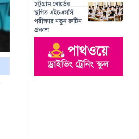
চট্টগ্রাম বোর্ডের
স্থগিত এইচএসসি
পরীক্ষার নতুন রুটিন
প্রকাশ
ে