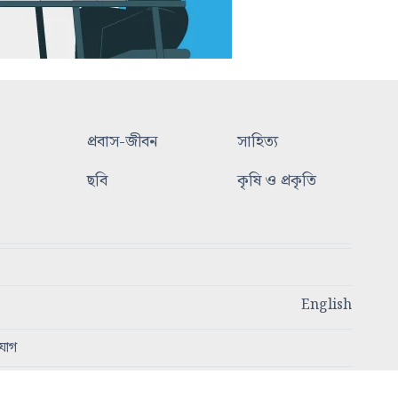
প্রবাস-জীবন
সাহিত্য
ছবি
কৃষি ও প্রকৃতি
English
যোগ
স্বত্ব © ২০২৩ - ২০২৫ আজকের প্রসঙ্গ