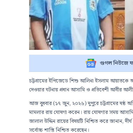
গুগল নিউজে ফ
চট্টগ্রামের ইপিজেডে শিশু আলিনা ইসলাম আয়াতকে 
দেওয়ার ঘটনায় প্রধান আসামি ও প্রতিবেশী আবীর আলীর
আজ বুধবার (১৭ জুন, ২০২৬) দুপুরে চট্টগ্রামের ষষ্
মামলার রায় ঘোষণা করেন। রায় ঘোষণার সময় আসামি আ
জালাল উদ্দিন রায়ের বিষয়টি নিশ্চিত করে জানান, দীর্
সর্বোচ্চ শাস্তি নিশ্চিত করেছেন।