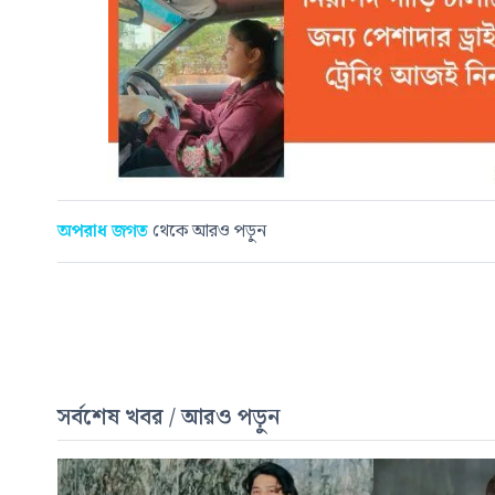
অপরাধ জগত
থেকে আরও পড়ুন
সর্বশেষ খবর / আরও পড়ুন