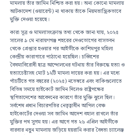
মামলায় তাঁর জামিন নিশ্চিত করা হয়। অন্য কোনো মামলায়
আটকাদেশ (ওয়ারেন্ট) না থাকায় তাঁকে নিয়মতান্ত্রিকভাবে
মুক্তি দেওয়া হয়েছে।
কারা সূত্র ও মামলাসংক্রান্ত তথ্য থেকে জানা যায়, ২০২৫
সালের ৯ মে নারায়ণগঞ্জ শহরের দেওভোগের বাসভবন
থেকে গ্রেপ্তার হওয়ার পর আইভীকে কাশিমপুর মহিলা
কেন্দ্রীয় কারাগারে পাঠানো হয়েছিল। চব্বিশের
বৈষম্যবিরোধী ছাত্র আন্দোলনের ঘটনায় তাঁর বিরুদ্ধে হত্যা ও
হত্যাচেষ্টাসহ মোট ১২টি মামলা দায়ের করা হয়। এর মধ্যে
পাঁচটিতে গত বছরের (২০২৫) নভেম্বরে এবং বাকিগুলোতে
বিভিন্ন সময়ে হাইকোর্ট জামিন দিলেও রাষ্ট্রপক্ষের
স্থগিতাদেশের আবেদনের কারণে তাঁর মুক্তি ঝুলে ছিল।
সর্বশেষ প্রধান বিচারপতির নেতৃত্বাধীন আপিল বেঞ্চ
হাইকোর্টের দেওয়া সব জামিন আদেশ বহাল রাখলে তাঁর
মুক্তির পথ সুগম হয়। এর আগে গত ২৬ এপ্রিল আইভীকে
বারবার নতুন মামলায় জড়িয়ে হয়রানি করার বৈধতা চ্যালেঞ্জ