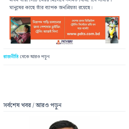
মানুষের কাছে তাঁর ব্যাপক জনপ্রিয়তা রয়েছে।
রাজনীতি
থেকে আরও পড়ুন
সর্বশেষ খবর / আরও পড়ুন