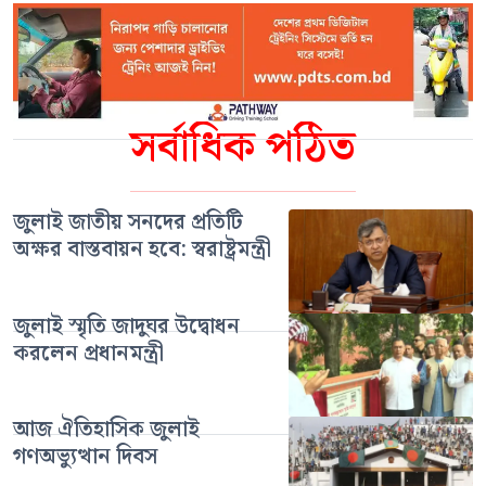
সর্বাধিক পঠিত
জুলাই জাতীয় সনদের প্রতিটি
অক্ষর বাস্তবায়ন হবে: স্বরাষ্ট্রমন্ত্রী
জুলাই স্মৃতি জাদুঘর উদ্বোধন
করলেন প্রধানমন্ত্রী
আজ ঐতিহাসিক জুলাই
গণঅভ্যুত্থান দিবস