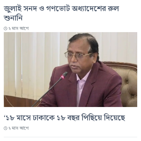
জুলাই সনদ ও গণভোট অধ্যাদেশের রুল
শুনানি
২ মাস আগে
‘১৮ মাসে ঢাকাকে ১৮ বছর পিছিয়ে দিয়েছে
২ মাস আগে