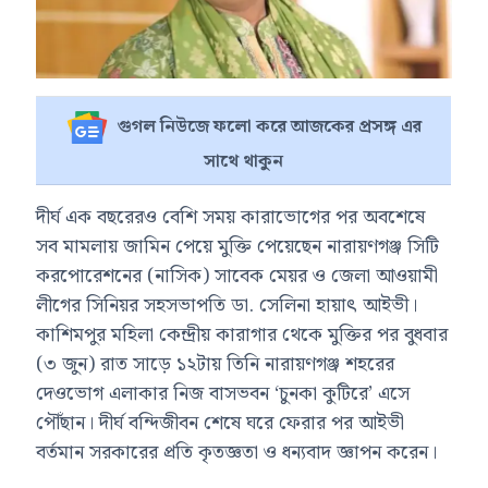
গুগল নিউজে ফলো করে আজকের প্রসঙ্গ এর
সাথে থাকুন
দীর্ঘ এক বছরেরও বেশি সময় কারাভোগের পর অবশেষে
সব মামলায় জামিন পেয়ে মুক্তি পেয়েছেন নারায়ণগঞ্জ সিটি
করপোরেশনের (নাসিক) সাবেক মেয়র ও জেলা আওয়ামী
লীগের সিনিয়র সহসভাপতি ডা. সেলিনা হায়াৎ আইভী।
কাশিমপুর মহিলা কেন্দ্রীয় কারাগার থেকে মুক্তির পর বুধবার
(৩ জুন) রাত সাড়ে ১২টায় তিনি নারায়ণগঞ্জ শহরের
দেওভোগ এলাকার নিজ বাসভবন ‘চুনকা কুটিরে’ এসে
পৌঁছান। দীর্ঘ বন্দিজীবন শেষে ঘরে ফেরার পর আইভী
বর্তমান সরকারের প্রতি কৃতজ্ঞতা ও ধন্যবাদ জ্ঞাপন করেন।