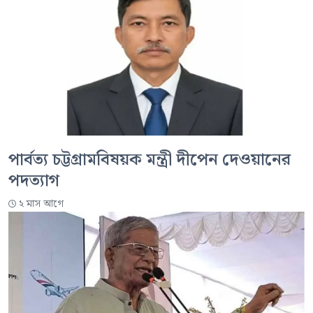
পার্বত্য চট্টগ্রামবিষয়ক মন্ত্রী দীপেন দেওয়ানের
পদত্যাগ
২ মাস আগে