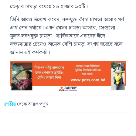
ভেড়ার চামড়া রয়েছে ১৬ হাজার ৯০টি।
তিনি আরও উল্লেখ করেন, রক্তযুক্ত কাঁচা চামড়া আসার পর্ব
প্রায় শেষ পর্যায়ে। এখন যেসব চামড়া আসবে, সেগুলো
মূলত লবণযুক্ত চামড়া। সার্বিকভাবে এবারের ঈদে
লক্ষ্যমাত্রার চেয়েও অনেক বেশি চামড়া সংগ্রহ হয়েছে বলে
জানান এই কর্মকর্তা।
জাতীয়
থেকে আরও পড়ুন