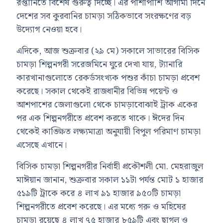
রপ্তানিতে বিশেষ গুরুত্ব দিচ্ছে। এর পাশাপাশি আগামী দিনে
দেশের সব কুরবানির চামড়া সঠিকভাবে সংরক্ষণের বড়
উদ্যোগ নেওয়া হবে।
এদিকে, আজ শুক্রবার (২৯ মে) সকালে সাভারের বিসিক
চামড়া শিল্পনগরী সরেজমিনে ঘুরে দেখা যায়, ট্যানারি
কারখানাগুলোতে রেকর্ডসংখ্যক পশুর কাঁচা চামড়া প্রবেশ
করেছে। সকাল থেকেই রাজধানীর বিভিন্ন পয়েন্ট ও
আশপাশের জেলাগুলো থেকে চামড়াবোঝাই ট্রাক একের
পর এক শিল্পনগরীতে প্রবেশ করতে থাকে। ঈদের দিন
থেকেই কাঙ্ক্ষিত লক্ষ্যমাত্রা অনুযায়ী বিপুল পরিমাণ চামড়া
এসেছে এখানে।
বিসিক চামড়া শিল্পনগরীর নির্বাহী প্রকৌশলী মো. মেহরাজুল
মাঈয়ান জানান, শুক্রবার সকাল ১১টা পর্যন্ত মোট ১ হাজার
৫১৯টি ট্রাকে করে ৪ লাখ ৯১ হাজার ৯৫০টি চামড়া
শিল্পনগরীতে প্রবেশ করেছে। এর মধ্যে গরু ও মহিষের
চামড়া রয়েছে ৪ লাখ ৭৫ হাজার ৮৫৯টি এবং ছাগল ও