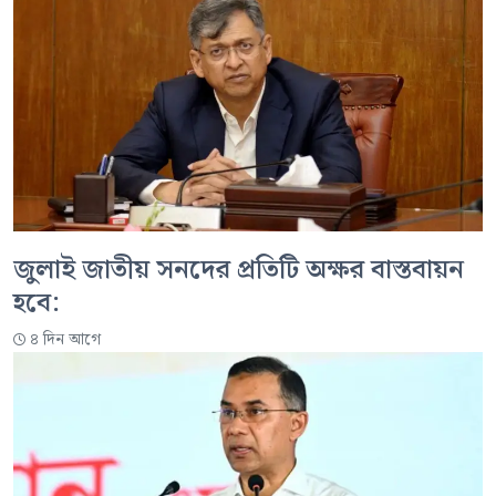
জুলাই জাতীয় সনদের প্রতিটি অক্ষর বাস্তবায়ন
হবে:
৪ দিন আগে