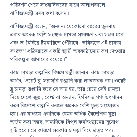
পরিদর্শন শেষে সাংবাদিকদের সাথে আলাপকালে
বাণিজ্যমন্ত্রী এসব কথা বলেন।
বাণিজ্যমন্ত্রী বলেন, "অন্যান্য যেকোনো বছরের তুলনায়
এবার অনেক বেশি সংখ্যক চামড়া সংরক্ষণ করা সম্ভব হবে
এবং তা নির্বিঘ্নে ট্যানারিতে পৌঁছাবে। ভবিষ্যতে এই চামড়া
সংরক্ষণ প্রক্রিয়াকে একটি স্থায়ী অবকাঠামোয় রূপ দেওয়ার
পরিকল্পনা আমাদের রয়েছে।"
কাঁচা চামড়া রপ্তানির বিষয়ে মন্ত্রী জানান, কাঁচা চামড়া
অর্থাৎ ‘ওয়েট ব্লু’ সরাসরি রপ্তানি করা লাভজনক নয়। ওয়েট
ব্লু চামড়া রপ্তানি করে যে আয় হয়, তার চেয়ে সেই চামড়া
দিয়ে দেশে জুতা, বেল্ট বা অন্যান্য ফিনিশড পণ্য উৎপাদন
করে বিদেশে রপ্তানি করলে অনেক বেশি মূল্য সংযোজন
হয়। এর মাধ্যমে একদিকে যেমন অধিক বৈদেশিক মুদ্রা
অর্জন করা সম্ভব, অন্যদিকে বিপুল কর্মসংস্থানের সুযোগ
সৃষ্টি হবে। সে কারণে সরকার চামড়া দিয়ে প্রস্তুত পণ্য