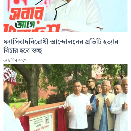
ফ্যাসিবাদবিরোধী আন্দোলনের প্রতিটি হত্যার
বিচার হবে স্বচ্ছ
৫ দিন আগে