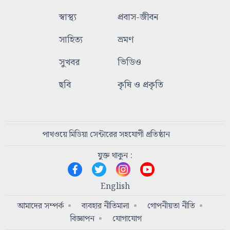
স্বাস্থ্য
প্রবাস-জীবন
সাহিত্য
ভ্রমণ
সুখবর
ভিডিও
ছবি
কৃষি ও প্রকৃতি
পাথওয়ে মিডিয়া সেন্টারের সহযোগী প্রতিষ্ঠান
যুক্ত থাকুন :
English
আমাদের সম্পর্ক
ব্যবহার নীতিমালা
গোপনীয়তা নীতি
বিজ্ঞাপন
যোগাযোগ