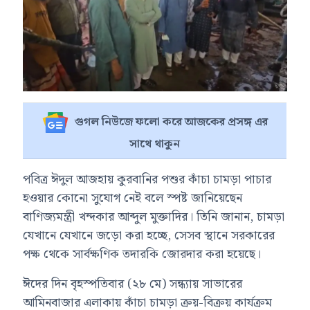
গুগল নিউজে ফলো করে আজকের প্রসঙ্গ এর
সাথে থাকুন
পবিত্র ঈদুল আজহায় কুরবানির পশুর কাঁচা চামড়া পাচার
হওয়ার কোনো সুযোগ নেই বলে স্পষ্ট জানিয়েছেন
বাণিজ্যমন্ত্রী খন্দকার আব্দুল মুক্তাদির। তিনি জানান, চামড়া
যেখানে যেখানে জড়ো করা হচ্ছে, সেসব স্থানে সরকারের
পক্ষ থেকে সার্বক্ষণিক তদারকি জোরদার করা হয়েছে।
ঈদের দিন বৃহস্পতিবার (২৮ মে) সন্ধ্যায় সাভারের
আমিনবাজার এলাকায় কাঁচা চামড়া ক্রয়-বিক্রয় কার্যক্রম