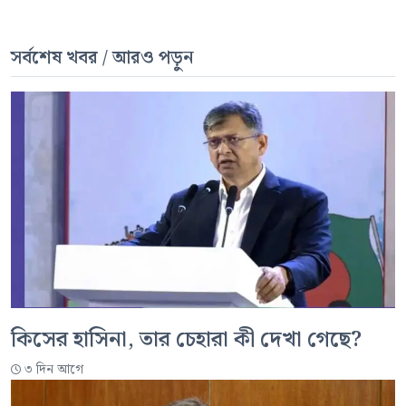
সর্বশেষ খবর / আরও পড়ুন
কিসের হাসিনা, তার চেহারা কী দেখা গেছে?
৩ দিন আগে