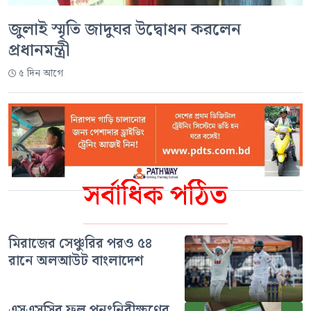
জুলাই স্মৃতি জাদুঘর উদ্বোধন করলেন
প্রধানমন্ত্রী
৫ দিন আগে
সর্বাধিক পঠিত
মিরাজের সেঞ্চুরির পরও ৫৪
রানে অলআউট বাংলাদেশ
এসএসসির ফল পুনঃনিরীক্ষণের