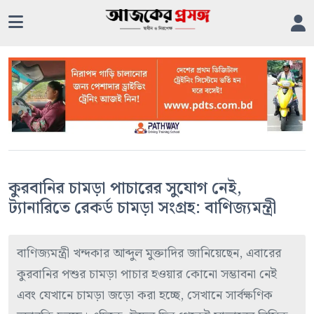
কুরবানির চামড়া পাচারের সুযোগ নেই,
ট্যানারিতে রেকর্ড চামড়া সংগ্রহ: বাণিজ্যমন্ত্রী
বাণিজ্যমন্ত্রী খন্দকার আব্দুল মুক্তাদির জানিয়েছেন, এবারের
কুরবানির পশুর চামড়া পাচার হওয়ার কোনো সম্ভাবনা নেই
এবং যেখানে চামড়া জড়ো করা হচ্ছে, সেখানে সার্বক্ষণিক