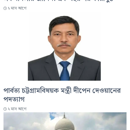
২ মাস আগে
পার্বত্য চট্টগ্রামবিষয়ক মন্ত্রী দীপেন দেওয়ানের
পদত্যাগ
২ মাস আগে