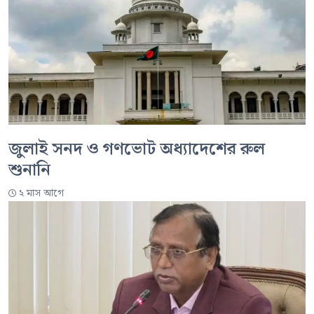
জুলাই সনদ ও গণভোট অধ্যাদেশের রুল
শুনানি
২ মাস আগে