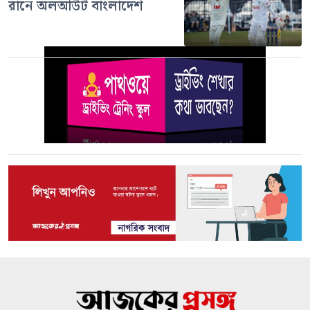
রানে অলআউট বাংলাদেশ