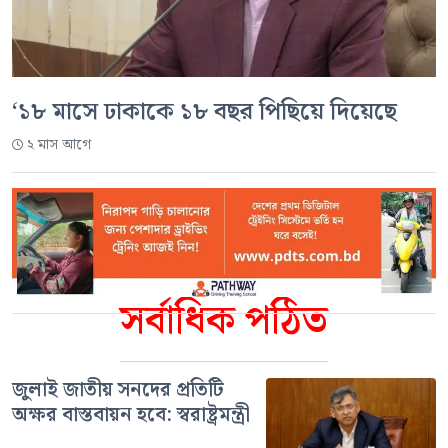
‘১৮ মাসে ঢাকাকে ১৮ বছর পিছিয়ে দিয়েছে
২ মাস আগে
সর্বাধিক পঠিত
জুলাই জাতীয় সনদের প্রতিটি
অক্ষর বাস্তবায়ন হবে: স্বরাষ্ট্রমন্ত্রী