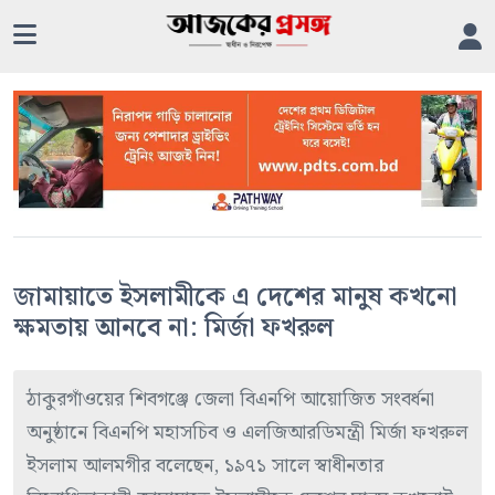
জামায়াতে ইসলামীকে এ দেশের মানুষ কখনো
ক্ষমতায় আনবে না: মির্জা ফখরুল
ঠাকুরগাঁওয়ের শিবগঞ্জে জেলা বিএনপি আয়োজিত সংবর্ধনা
অনুষ্ঠানে বিএনপি মহাসচিব ও এলজিআরডিমন্ত্রী মির্জা ফখরুল
ইসলাম আলমগীর বলেছেন, ১৯৭১ সালে স্বাধীনতার