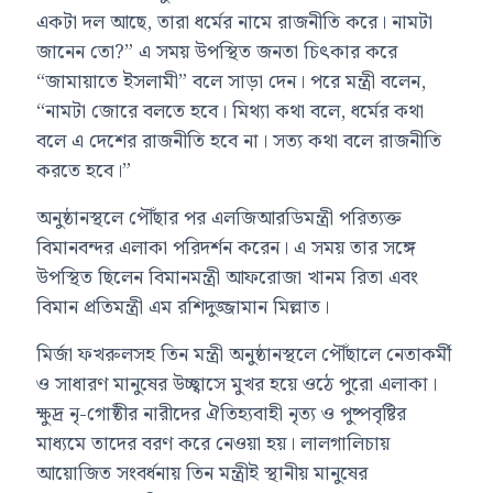
একটা দল আছে, তারা ধর্মের নামে রাজনীতি করে। নামটা
জানেন তো?” এ সময় উপস্থিত জনতা চিৎকার করে
“জামায়াতে ইসলামী” বলে সাড়া দেন। পরে মন্ত্রী বলেন,
“নামটা জোরে বলতে হবে। মিথ্যা কথা বলে, ধর্মের কথা
বলে এ দেশের রাজনীতি হবে না। সত্য কথা বলে রাজনীতি
করতে হবে।”
অনুষ্ঠানস্থলে পৌঁছার পর এলজিআরডিমন্ত্রী পরিত্যক্ত
বিমানবন্দর এলাকা পরিদর্শন করেন। এ সময় তার সঙ্গে
উপস্থিত ছিলেন বিমানমন্ত্রী
আফরোজা খানম রিতা
এবং
বিমান প্রতিমন্ত্রী
এম রশিদুজ্জামান মিল্লাত
।
মির্জা ফখরুলসহ তিন মন্ত্রী অনুষ্ঠানস্থলে পৌঁছালে নেতাকর্মী
ও সাধারণ মানুষের উচ্ছ্বাসে মুখর হয়ে ওঠে পুরো এলাকা।
ক্ষুদ্র নৃ-গোষ্ঠীর নারীদের ঐতিহ্যবাহী নৃত্য ও পুষ্পবৃষ্টির
মাধ্যমে তাদের বরণ করে নেওয়া হয়। লালগালিচায়
আয়োজিত সংবর্ধনায় তিন মন্ত্রীই স্থানীয় মানুষের