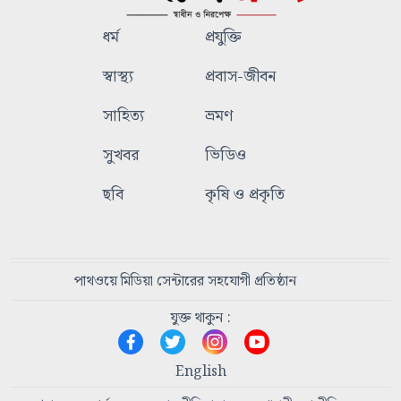
ধর্ম
প্রযুক্তি
স্বাস্থ্য
প্রবাস-জীবন
সাহিত্য
ভ্রমণ
সুখবর
ভিডিও
ছবি
কৃষি ও প্রকৃতি
পাথওয়ে মিডিয়া সেন্টারের সহযোগী প্রতিষ্ঠান
যুক্ত থাকুন :
English