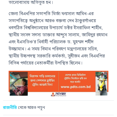
ভালোবাসায় অভিভূত হন।
জেলা বিএনপির সভাপতি
মির্জা ফয়সাল আমিন
-এর
সভাপতিত্বে অনুষ্ঠানে আরও বক্তব্য দেন ঠাকুরগাঁওয়ে
নবগঠিত বিশ্ববিদ্যালয়ের উপাচার্য
ডক্টর ইসরাফিল শাহীন
,
স্থানীয় সংসদ সদস্য
ডাক্তার আব্দুস সালাম
,
জাহিদুর রহমান
এবং ইএসডিও’র নির্বাহী পরিচালক
ড. মুহম্মদ শহীদ
উজ্জামান
। এ সময় বিমান পরিবহণ মন্ত্রণালয়ের সচিব,
স্থানীয় উচ্চপদস্থ সরকারি কর্মকর্তা, সুধীজন এবং বিএনপির
বিভিন্ন পর্যায়ের নেতাকর্মীরা উপস্থিত ছিলেন।
রাজনীতি
থেকে আরও পড়ুন