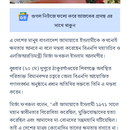
গুগল নিউজে ফলো করে আজকের প্রসঙ্গ এর
সাথে থাকুন
এ দেশের মানুষ
বাংলাদেশ জামায়াতে ইসলামী
কে কখনোই
ক্ষমতায় আনবে না বলে মন্তব্য করেছেন বিএনপি মহাসচিব ও
এলজিআরডিমন্ত্রী
মির্জা ফখরুল ইসলাম আলমগীর
।
বুধবার (২০ মে) দুপুরে ঠাকুরগাঁওয়ের শিবগঞ্জে অবস্থিত
পরিত্যক্ত বিমানবন্দর চত্বরে জেলা বিএনপি আয়োজিত
গণসংবর্ধনা অনুষ্ঠানে প্রধান অতিথির বক্তব্যে তিনি এ মন্তব্য
করেন।
মির্জা ফখরুল বলেন, “এই জামায়াতে ইসলামী ১৯৭১ সালে
মহান স্বাধীনতার বিরোধিতা করেছিল, মুক্তিযোদ্ধাদের হত্যা
করেছিল এবং আমাদের মা-বোনদের সম্ভ্রমহানি ঘটিয়েছিল।
তাই এ দেশের মানুষ কোনোদিন তাদের ক্ষমতায় বসাবে না।