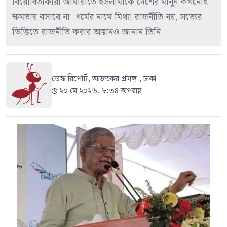
বিরোধিতাকারী জামায়াতে ইসলামীকে দেশের মানুষ কখনোই
ক্ষমতায় বসাবে না। ধর্মের নামে মিথ্যা রাজনীতি নয়, সত্যের
ভিত্তিতে রাজনীতি করার আহ্বানও জানান তিনি।
ডেস্ক রিপোর্ট, আজকের প্রসঙ্গ , ঢাকা
২০ মে ২০২৬, ৮:৩৪ অপরাহ্ণ