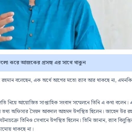
লো করে আজকের প্রসঙ্গ এর সাথে থাকুন
হেদ উর রহমান বলেছেন, এক অর্থে আগের মতো র‍্যাব আর থাকছে না, এমনক
গ্রগতি নিয়ে আয়োজিত সাপ্তাহিক সংবাদ সম্মেলনে তিনি এ কথা বলেন। 
ং প্রধান তথ্য অফিসার সৈয়দ আবদাল আহমদ উপস্থিত ছিলেন। জাহেদ উর র
 ঘটনাচক্রে তিনিও সেখানে উপস্থিত ছিলেন। তিনি জানান, র‍্যাব বিলুপ্তি
ঠামোয় থাকছে না।