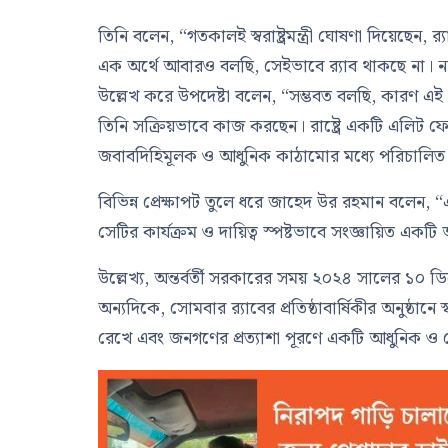
তিনি বলেন, “গতকালই স্বরাষ্ট্রমন্ত্রী ঘোষণা দিয়েছেন, 
এক অর্থে আবারও বলছি, সেইভাবে র‍্যাব থাকছে না। না
উল্লেখ করে উপদেষ্টা বলেন, “সম্ভবত বলছি, কারণ এই ধ
তিনি সক্রিয়ভাবে কাজ করছেন। রাষ্ট্রে একটি এলিট ফ
জবাবদিহিমূলক ও আধুনিক কাঠামোর মধ্যে পরিচালিত
বিভিন্ন প্রেক্ষাপট তুলে ধরে জাহেদ উর রহমান বলেন, 
সেটির কার্যক্রম ও দায়িত্ব স্পষ্টভাবে সংজ্ঞায়িত 
উল্লেখ্য, অন্তর্বর্তী সরকারের সময় ২০২৪ সালের ১০ ডি
অন্যদিকে, সোমবার র‍্যাবের প্রতিষ্ঠাবার্ষিকীর অনুষ্ঠানে স
রেখে এবং জনগণের প্রত্যাশা পূরণে একটি আধুনিক ও 