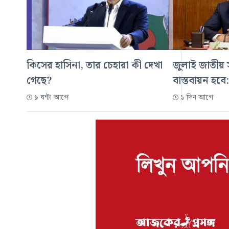
কিসের হাসিনা, তার চেহারা কী দেখা
জুলাই জাতীয় স
গেছে?
বাস্তবায়ন হবে:
৯ ঘন্টা আগে
১ দিন আগে