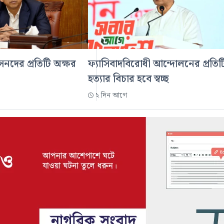
নদের প্রতিটি অক্ষর
ফ্যাসিবাদবিরোধী আন্দোলনের প্রতিট
হত্যার বিচার হবে স্বচ্ছ
২ দিন আগে