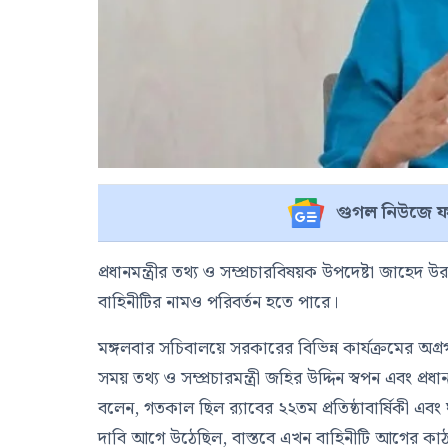
গুগল নিউজে ফ
প্রধানমন্ত্রীর তথ্য ও সম্প্রচারবিষয়ক উপদেষ্টা জা
বাহিনীটির নামও পরিবর্তন হতে পারে।
মঙ্গলবার সচিবালয়ে সরকারের বিভিন্ন কার্যক্রমের অ
সময় তথ্য ও সম্প্রচারমন্ত্রী জহির উদ্দিন স্বপন এব
বলেন, গতকাল ছিল র‍্যাবের ২২তম প্রতিষ্ঠাবার্ষিকী এবং
দাবি আগে উঠেছিল, বাস্তবে এখন বাহিনীটি আগের কা