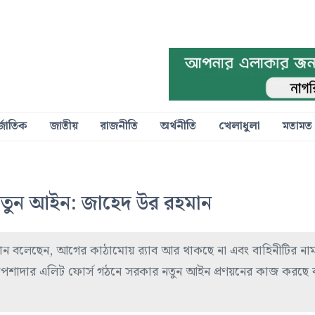
্জাতিক
জাতীয়
রাজনীতি
অর্থনীতি
খেলাধুলা
মতামত
 নতুন আইন: জাহেদ উর রহমান
র রহমান বলেছেন, আগের কাঠামোয় র‍্যাব আর থাকছে না এবং বাহিনীটির ন
ও পেশাদার এলিট ফোর্স গঠনে সরকার নতুন আইন প্রণয়নের কাজ করছে