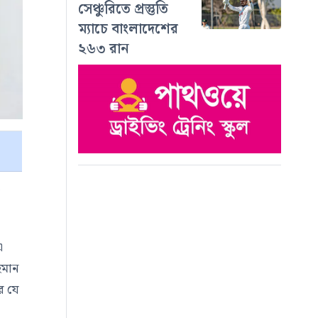
সেঞ্চুরিতে প্রস্তুতি
ম্যাচে বাংলাদেশের
২৬৩ রান
ি
এ
হমান
র যে