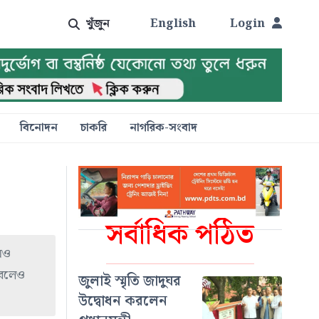
খুঁজুন
English
Login
বিনোদন
চাকরি
নাগরিক-সংবাদ
সর্বাধিক পঠিত
ামও
 বলেও
জুলাই স্মৃতি জাদুঘর
উদ্বোধন করলেন