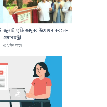
ি
জুলাই স্মৃতি জাদুঘর উদ্বোধন করলেন
প্রধানমন্ত্রী
২ দিন আগে