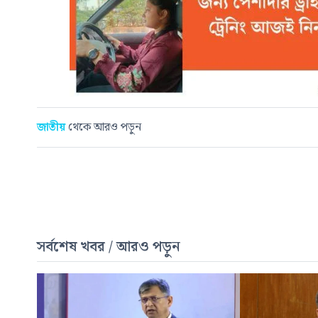
জাতীয়
থেকে আরও পড়ুন
সর্বশেষ খবর / আরও পড়ুন