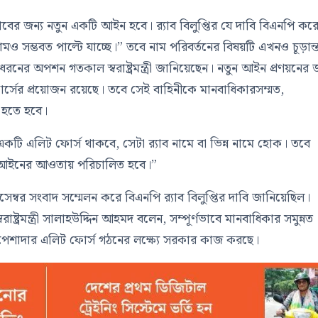
র‍্যাবের জন্য নতুন একটি আইন হবে। র‍্যাব বিলুপ্তির যে দাবি বিএনপি কর
মও সম্ভবত পাল্টে যাচ্ছে।” তবে নাম পরিবর্তনের বিষয়টি এখনও চূড়ান্
রনের অপশন গতকাল স্বরাষ্ট্রমন্ত্রী জানিয়েছেন। নতুন আইন প্রণয়নের জ
োর্সের প্রয়োজন রয়েছে। তবে সেই বাহিনীকে মানবাধিকারসম্মত,
 হতে হবে।
“একটি এলিট ফোর্স থাকবে, সেটা র‍্যাব নামে বা ভিন্ন নামে হোক। তবে
একটি আইনের আওতায় পরিচালিত হবে।”
সেম্বর সংবাদ সম্মেলন করে বিএনপি র‍্যাব বিলুপ্তির দাবি জানিয়েছিল।
্বরাষ্ট্রমন্ত্রী সালাহউদ্দিন আহমদ বলেন, সম্পূর্ণভাবে মানবাধিকার সমুন্নত
পেশাদার এলিট ফোর্স গঠনের লক্ষ্যে সরকার কাজ করছে।