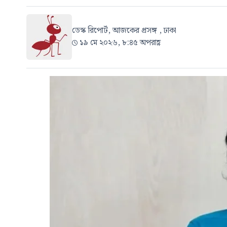
ডেস্ক রিপোর্ট, আজকের প্রসঙ্গ , ঢাকা
১৯ মে ২০২৬, ৮:৪৫ অপরাহ্ণ