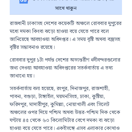
সাথে থাকুন
রাজধানী ঢাকাসহ দেশের কয়েকটি অঞ্চলে রোববার দুপুরের
মধ্যে দমকা কিংবা ঝড়ো হাওয়া বয়ে যেতে পারে বলে
জানিয়েছে আবহাওয়া অধিদপ্তর। এ সময় বৃষ্টি অথবা বজ্রসহ
বৃষ্টির সম্ভাবনাও রয়েছে।
রোববার দুপুর ১টা পর্যন্ত দেশের অভ্যন্তরীণ নদীবন্দরগুলোর
জন্য দেওয়া আবহাওয়া অধিদপ্তরের সতর্কবার্তায় এ তথ্য
জানানো হয়।
সতর্কবার্তায় বলা হয়েছে, রংপুর, দিনাজপুর, রাজশাহী,
পাবনা, বগুড়া, টাঙ্গাইল, ময়মনসিংহ, ঢাকা, কুষ্টিয়া,
ফরিদপুর, মাদারীপুর, কুমিল্লা, নোয়াখালী এবং সিলেট
অঞ্চলের ওপর দিয়ে পশ্চিম অথবা উত্তর-পশ্চিম দিক থেকে
ঘণ্টায় ৪৫ থেকে ৬০ কিলোমিটার বেগে দমকা বা ঝড়ো
হাওয়া বয়ে যেতে পারে। একইসঙ্গে এসব এলাকার কোথাও