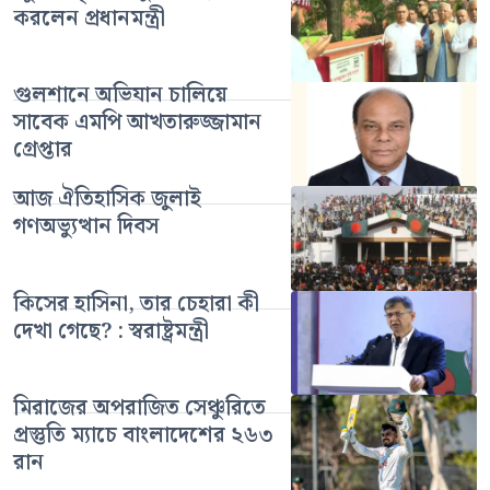
করলেন প্রধানমন্ত্রী
গুলশানে অভিযান চালিয়ে
সাবেক এমপি আখতারুজ্জামান
গ্রেপ্তার
আজ ঐতিহাসিক জুলাই
গণঅভ্যুত্থান দিবস
কিসের হাসিনা, তার চেহারা কী
দেখা গেছে? : স্বরাষ্ট্রমন্ত্রী
মিরাজের অপরাজিত সেঞ্চুরিতে
প্রস্তুতি ম্যাচে বাংলাদেশের ২৬৩
রান