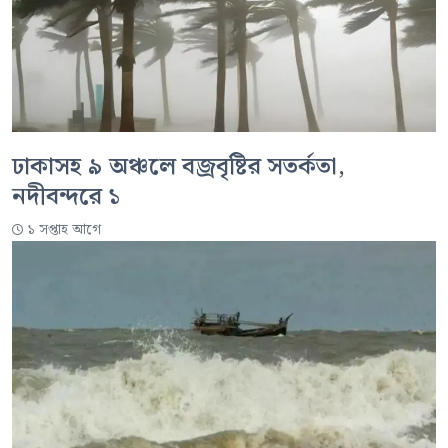
ঢাকাসহ ৯ অঞ্চলে বজ্রবৃষ্টির সতর্কতা,
নদীবন্দরে ১
১ সপ্তাহ আগে