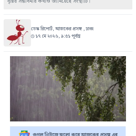
বৃষ্টির সম্ভাবনার কথাও জানিয়েছে সংস্থাটি।
ডেস্ক রিপোর্ট, আজকের প্রসঙ্গ , ঢাকা
১৭ মে ২০২৬, ৯:৫১ পূর্বাহ্ণ
গুগল নিউজে ফলো করে আজকের প্রসঙ্গ এর