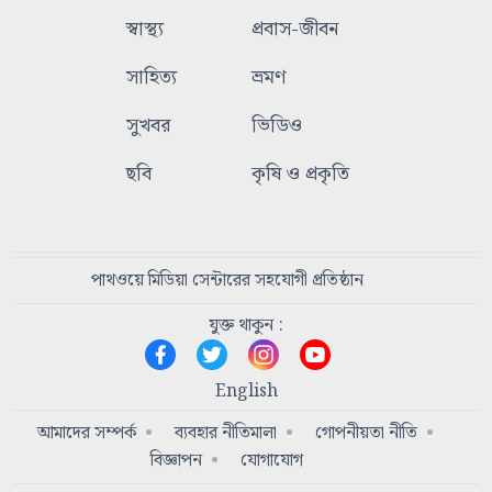
স্বাস্থ্য
প্রবাস-জীবন
সাহিত্য
ভ্রমণ
সুখবর
ভিডিও
ছবি
কৃষি ও প্রকৃতি
পাথওয়ে মিডিয়া সেন্টারের সহযোগী প্রতিষ্ঠান
যুক্ত থাকুন :
English
আমাদের সম্পর্ক
ব্যবহার নীতিমালা
গোপনীয়তা নীতি
বিজ্ঞাপন
যোগাযোগ