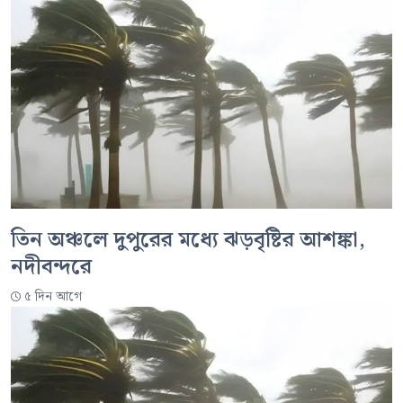
তিন অঞ্চলে দুপুরের মধ্যে ঝড়বৃষ্টির আশঙ্কা,
নদীবন্দরে
৫ দিন আগে