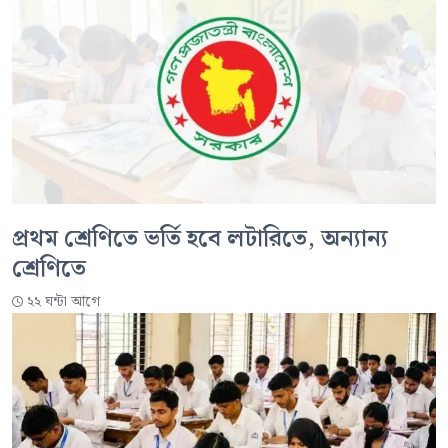
প্রথম শ্রেণিতে ভর্তি হবে লটারিতে, অন্যান্য
শ্রেণিতে
২২ ঘন্টা আগে