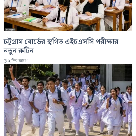
চট্টগ্রাম বোর্ডের স্থগিত এইচএসসি পরীক্ষার
নতুন রুটিন
২ দিন আগে