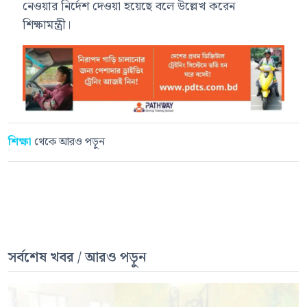
নেওয়ার নির্দেশ দেওয়া হয়েছে বলে উল্লেখ করেন
শিক্ষামন্ত্রী।
শিক্ষা
থেকে আরও পড়ুন
সর্বশেষ খবর / আরও পড়ুন