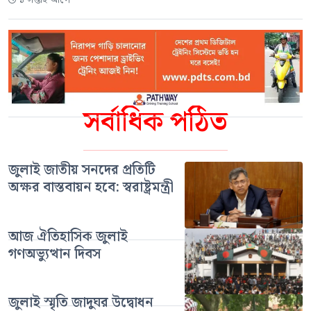
১ সপ্তাহ আগে
সর্বাধিক পঠিত
জুলাই জাতীয় সনদের প্রতিটি
অক্ষর বাস্তবায়ন হবে: স্বরাষ্ট্রমন্ত্রী
আজ ঐতিহাসিক জুলাই
গণঅভ্যুত্থান দিবস
জুলাই স্মৃতি জাদুঘর উদ্বোধন