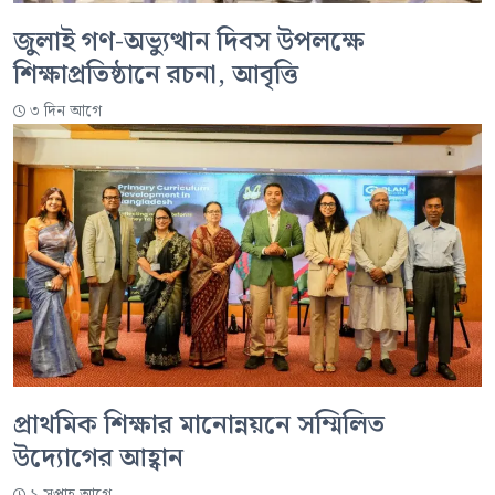
জুলাই গণ-অভ্যুত্থান দিবস উপলক্ষে
শিক্ষাপ্রতিষ্ঠানে রচনা, আবৃত্তি
৩ দিন আগে
প্রাথমিক শিক্ষার মানোন্নয়নে সম্মিলিত
উদ্যোগের আহ্বান