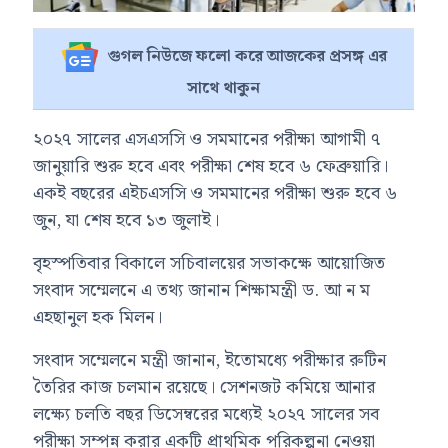
গুগল নিউজে ফলো করে আজকের প্রসঙ্গ এর
সাথে থাকুন
২০২৭ সালের এসএসসি ও সমমানের পরীক্ষা আগামী ৭
জানুয়ারি শুরু হবে এবং পরীক্ষা শেষ হবে ৬ ফেব্রুয়ারি।
একই বছরের এইচএসসি ও সমমানের পরীক্ষা শুরু হবে ৬
জুন, যা শেষ হবে ১৩ জুলাই।
বৃহস্পতিবার বিকালে সচিবালয়ের সভাকক্ষে আয়োজিত
সংবাদ সম্মেলনে এ তথ্য জানান শিক্ষামন্ত্রী
ড. আ ন ম
এহছানুল হক মিলন
।
সংবাদ সম্মেলনে মন্ত্রী জানান, ইতোমধ্যে পরীক্ষার রুটিন
তৈরির কাজ চলমান রয়েছে। সেশনজট কমিয়ে আনার
লক্ষ্যে চলতি বছর ডিসেম্বরের মধ্যেই ২০২৭ সালের সব
পরীক্ষা সম্পন্ন করার একটি প্রাথমিক পরিকল্পনা নেওয়া