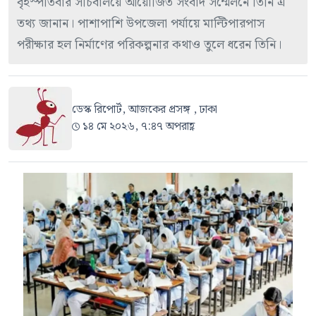
বৃহস্পতিবার সচিবালয়ে আয়োজিত সংবাদ সম্মেলনে তিনি এ
তথ্য জানান। পাশাপাশি উপজেলা পর্যায়ে মাল্টিপারপাস
পরীক্ষার হল নির্মাণের পরিকল্পনার কথাও তুলে ধরেন তিনি।
ডেস্ক রিপোর্ট, আজকের প্রসঙ্গ , ঢাকা
১৪ মে ২০২৬, ৭:৪৭ অপরাহ্ণ