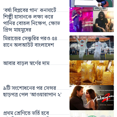
‘বর্ষা বিপ্লবের গান’ কনসার্টে
শিল্পী হাসানকে লক্ষ্য করে
পানির বোতল নিক্ষেপ, ক্ষোভ
প্রিন্স মাহমুদের
মিরাজের সেঞ্চুরির পরও ৫৪
রানে অলআউট বাংলাদেশ
আবার বাড়ল স্বর্ণের দাম
৯টি সংশোধনের পর সেন্সর
ছাড়পত্র পেল ‘আওয়ারাপান ২’
প্রথম শ্রেণিতে ভর্তি হবে