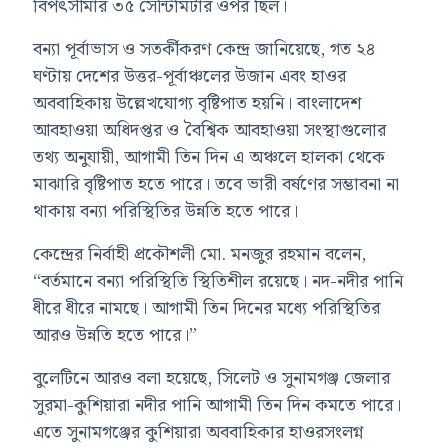
বিপৎসীমার ৩৫ সেন্টিমিটার ওপর ছিল।
বন্যা পূর্বাভাস ও সতর্কীকরণ কেন্দ্র জানিয়েছে, গত ২৪
ঘণ্টায় দেশের উত্তর-পূর্বাঞ্চলের উজান এবং হাওর
অববাহিকায় উল্লেখযোগ্য বৃষ্টিপাত হয়নি। বাংলাদেশ
আবহাওয়া অধিদপ্তর ও বৈশ্বিক আবহাওয়া সংস্থাগুলোর
তথ্য অনুযায়ী, আগামী তিন দিন এ অঞ্চলে হালকা থেকে
মাঝারি বৃষ্টিপাত হতে পারে। তবে ভারী বর্ষণের সম্ভাবনা না
থাকায় বন্যা পরিস্থিতির উন্নতি হতে পারে।
কেন্দ্রের নির্বাহী প্রকৌশলী মো. মনজুর রহমান বলেন,
“বর্তমানে বন্যা পরিস্থিতি স্থিতিশীল রয়েছে। নদ-নদীর পানি
ধীরে ধীরে নামছে। আগামী তিন দিনের মধ্যে পরিস্থিতির
আরও উন্নতি হতে পারে।”
বুলেটিনে আরও বলা হয়েছে, সিলেট ও সুনামগঞ্জ জেলার
সুরমা-কুশিয়ারা নদীর পানি আগামী তিন দিন কমতে পারে।
এতে সুনামগঞ্জের কুশিয়ারা অববাহিকার হাওরসংলগ্ন