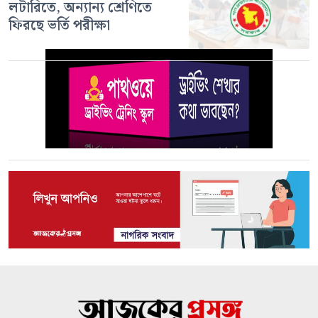
লটারিতে, অন্যান্য শ্রেণিতে
ফিরছে ভর্তি পরীক্ষা