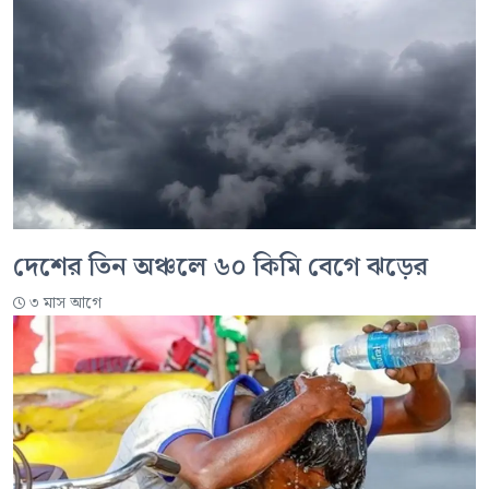
দেশের তিন অঞ্চলে ৬০ কিমি বেগে ঝড়ের
৩ মাস আগে