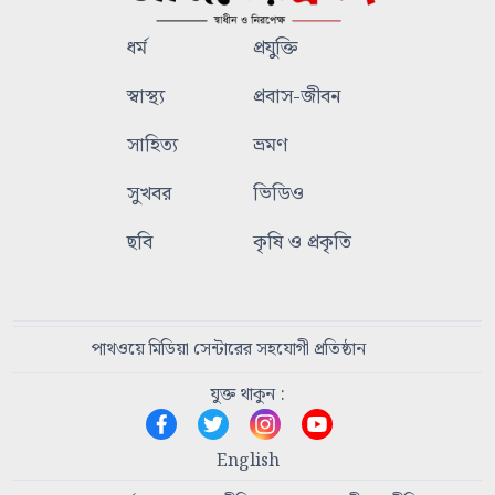
ধর্ম
প্রযুক্তি
স্বাস্থ্য
প্রবাস-জীবন
সাহিত্য
ভ্রমণ
সুখবর
ভিডিও
ছবি
কৃষি ও প্রকৃতি
পাথওয়ে মিডিয়া সেন্টারের সহযোগী প্রতিষ্ঠান
যুক্ত থাকুন :
English