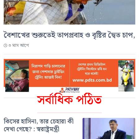
বৈশাখের শুরুতেই তাপপ্রবাহ ও বৃষ্টির দ্বৈত চাপ,
৩ মাস আগে
সর্বাধিক পঠিত
কিসের হাসিনা, তার চেহারা কী
দেখা গেছে? : স্বরাষ্ট্রমন্ত্রী