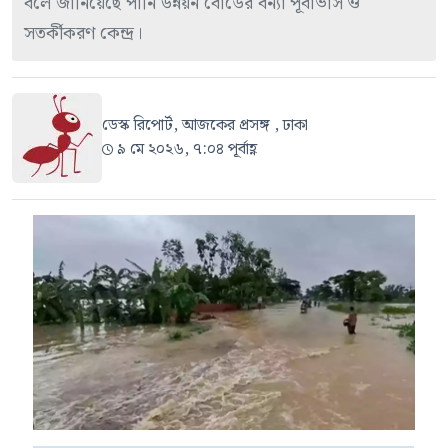
বলে জানিয়েছে পানি উন্নয়ন বোর্ডের বন্যা পূর্বাভাস ও
সতর্কীকরণ কেন্দ্র।
ডেস্ক রিপোর্ট, আজকের প্রসঙ্গ , ঢাকা
৯ মে ২০২৬, ৭:০৪ পূর্বাহ্ণ