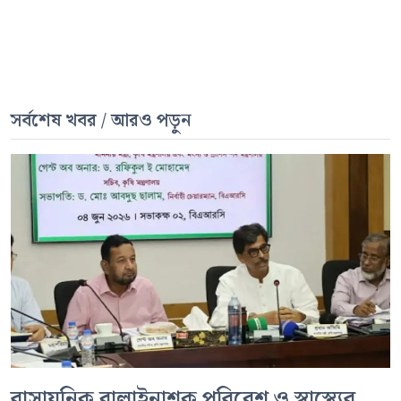
সর্বশেষ খবর / আরও পড়ুন
রাসায়নিক বালাইনাশক পরিবেশ ও স্বাস্থ্যের