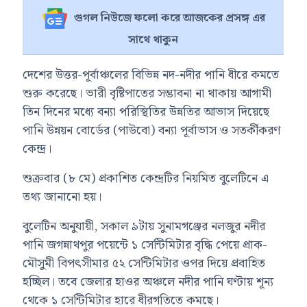
গুগল নিউজে ফলো করে আজকের প্রসঙ্গ এর
সাথে থাকুন
দেশের উত্তর-পূর্বাঞ্চলের বিভিন্ন নদ-নদীর পানি ধীরে কমতে
শুরু করেছে। ভারী বৃষ্টিপাতের সম্ভাবনা না থাকায় আগামী
তিন দিনের মধ্যে বন্যা পরিস্থিতির উন্নতির আভাস দিয়েছে
পানি উন্নয়ন বোর্ডের (পাউবো) বন্যা পূর্বাভাস ও সতর্কীকরণ
কেন্দ্র।
শুক্রবার (৮ মে) প্রকাশিত কেন্দ্রটির নিয়মিত বুলেটিনে এ
তথ্য জানানো হয়।
বুলেটিন অনুযায়ী, সকাল ৯টায় সুনামগঞ্জের নলজুর নদীর
পানি জগন্নাথপুর পয়েন্টে ১ সেন্টিমিটার বৃদ্ধি পেয়ে প্রাক-
মৌসুমী বিপৎসীমার ৫২ সেন্টিমিটার ওপর দিয়ে প্রবাহিত
হচ্ছিল। তবে জেলার হাওর অঞ্চলে নদীর পানি ঘণ্টায় শূন্য
থেকে ১ সেন্টিমিটার হারে ধীরগতিতে কমছে।