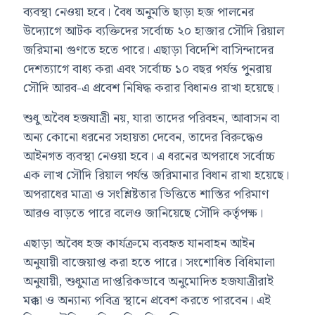
ব্যবস্থা নেওয়া হবে। বৈধ অনুমতি ছাড়া হজ পালনের
উদ্যোগে আটক ব্যক্তিদের সর্বোচ্চ ২০ হাজার সৌদি রিয়াল
জরিমানা গুণতে হতে পারে। এছাড়া বিদেশি বাসিন্দাদের
দেশত্যাগে বাধ্য করা এবং সর্বোচ্চ ১০ বছর পর্যন্ত পুনরায়
সৌদি আরব
-এ প্রবেশ নিষিদ্ধ করার বিধানও রাখা হয়েছে।
শুধু অবৈধ হজযাত্রী নয়, যারা তাদের পরিবহন, আবাসন বা
অন্য কোনো ধরনের সহায়তা দেবেন, তাদের বিরুদ্ধেও
আইনগত ব্যবস্থা নেওয়া হবে। এ ধরনের অপরাধে সর্বোচ্চ
এক লাখ সৌদি রিয়াল পর্যন্ত জরিমানার বিধান রাখা হয়েছে।
অপরাধের মাত্রা ও সংশ্লিষ্টতার ভিত্তিতে শাস্তির পরিমাণ
আরও বাড়তে পারে বলেও জানিয়েছে সৌদি কর্তৃপক্ষ।
এছাড়া অবৈধ হজ কার্যক্রমে ব্যবহৃত যানবাহন আইন
অনুযায়ী বাজেয়াপ্ত করা হতে পারে। সংশোধিত বিধিমালা
অনুযায়ী, শুধুমাত্র দাপ্তরিকভাবে অনুমোদিত হজযাত্রীরাই
মক্কা ও অন্যান্য পবিত্র স্থানে প্রবেশ করতে পারবেন। এই