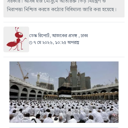
সরকার। আসন্ন হজ মৌসুমে অতিরিক্ত ভিড় নিয়ন্ত্রণ ও
নিরাপত্তা নিশ্চিত করতে কঠোর বিধিমালা জারি করা হয়েছে।
ডেস্ক রিপোর্ট, আজকের প্রসঙ্গ , ঢাকা
৭ মে ২০২৬, ১০:২৫ অপরাহ্ণ