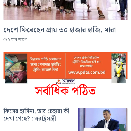
দেশে ফিরেছেন প্রায় ৩০ হাজার হাজি, মারা
২ মাস আগে
সর্বাধিক পঠিত
কিসের হাসিনা, তার চেহারা কী
দেখা গেছে? : স্বরাষ্ট্রমন্ত্রী