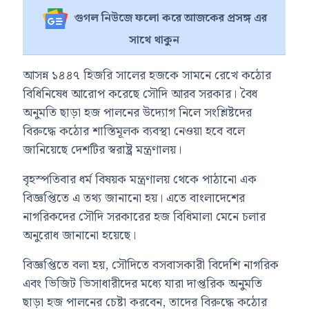
গুগল নিউজে ফলো করে আজকের প্রসঙ্গ এর
সাথে থাকুন
আসন্ন ১৪৪৭ হিজরি সালের হজকে সামনে রেখে কঠোর
বিধিনিষেধ আরোপ করেছে
সৌদি আরব
সরকার। বৈধ
অনুমতি ছাড়া হজ পালনের উদ্যোগ নিলে সংশ্লিষ্টদের
বিরুদ্ধে কঠোর শাস্তিমূলক ব্যবস্থা নেওয়া হবে বলে
জানিয়েছে দেশটির স্বরাষ্ট্র মন্ত্রণালয়।
বৃহস্পতিবার
ধর্ম বিষয়ক মন্ত্রণালয়
থেকে পাঠানো এক
বিজ্ঞপ্তিতে এ তথ্য জানানো হয়। এতে বাংলাদেশের
নাগরিকদের সৌদি সরকারের হজ বিধিমালা মেনে চলার
অনুরোধ জানানো হয়েছে।
বিজ্ঞপ্তিতে বলা হয়, সৌদিতে বসবাসকারী বিদেশি নাগরিক
এবং ভিজিট ভিসাধারীদের মধ্যে যারা দাপ্তরিক অনুমতি
ছাড়া হজ পালনের চেষ্টা করবেন, তাদের বিরুদ্ধে কঠোর