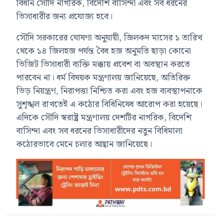
বিধান সৌদি নাগরিক, বিদেশি বাসিন্দা এবং সব ধরনের
ভিসাধারীর জন্য প্রযোজ্য হবে।
সৌদি সরকারের ঘোষণা অনুযায়ী, জিলকদ মাসের ১ তারিখ
থেকে ১৪ জিলহজ পর্যন্ত বৈধ হজ অনুমতি ছাড়া কোনো
ভিজিট ভিসাধারী ব্যক্তি মক্কায় প্রবেশ বা অবস্থান করতে
পারবেন না।
ধর্ম বিষয়ক মন্ত্রণালয়
জানিয়েছে, অতিরিক্ত
ভিড় নিয়ন্ত্রণ, নিরাপত্তা নিশ্চিত করা এবং হজ ব্যবস্থাপনাকে
সুশৃঙ্খল রাখতেই এ কঠোর বিধিনিষেধ আরোপ করা হয়েছে।
এদিকে
সৌদি স্বরাষ্ট্র মন্ত্রণালয়
দেশটির নাগরিক, বিদেশি
বাসিন্দা এবং সব ধরনের ভিসাধারীদের নতুন বিধিমালা
কঠোরভাবে মেনে চলার আহ্বান জানিয়েছে।