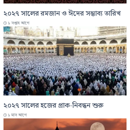
২০২৭ সালের রমজান ও ঈদের সম্ভাব্য তারিখ
১ সপ্তাহ আগে
২০২৭ সালের হজের প্রাক-নিবন্ধন শুরু
১ মাস আগে