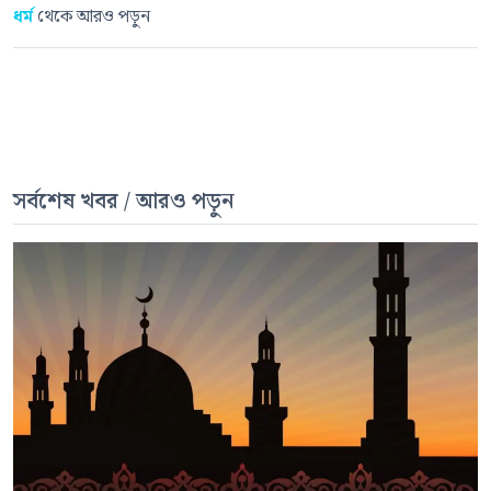
ধর্ম
থেকে আরও পড়ুন
সর্বশেষ খবর / আরও পড়ুন