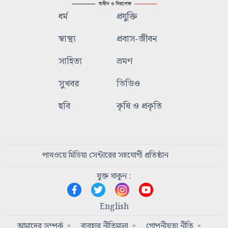
ধর্ম
প্রযুক্তি
স্বাস্থ্য
প্রবাস-জীবন
সাহিত্য
ভ্রমণ
সুখবর
ভিডিও
ছবি
কৃষি ও প্রকৃতি
পাথওয়ে মিডিয়া সেন্টারের সহযোগী প্রতিষ্ঠান
যুক্ত থাকুন :
English
আমাদের সম্পর্ক
ব্যবহার নীতিমালা
গোপনীয়তা নীতি