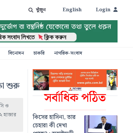
খুঁজুন
English
Login
বিনোদন
চাকরি
নাগরিক-সংবাদ
া শুরু
সর্বাধিক পঠিত
সি ও
 ২ হাজার
কিসের হাসিনা, তার
চেহারা কী দেখা