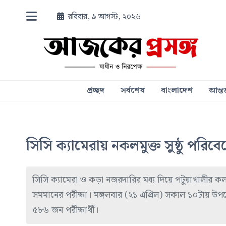
রবিবার, ৯ আগস্ট, ২০২৬
প্রচ্ছদ
সর্বশেষ
বাংলাদেশ
আন্তর
সিসি ক্যামেরায় নকলমুক্ত সুষ্ঠু পর
সিসি ক্যামেরা ও কড়া নজরদারির মধ্য দিয়ে পটুয়াখালীর ক
সমমানের পরীক্ষা। মঙ্গলবার (২১ এপ্রিল) সকাল ১০টায় উপজ
৫৮৬ জন পরীক্ষার্থী।