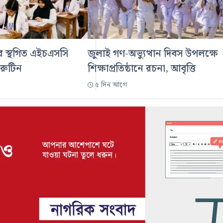
ডের স্থগিত এইচএসসি
জুলাই গণ-অভ্যুত্থান দিবস উপলক্ষে
 রুটিন
শিক্ষাপ্রতিষ্ঠানে রচনা, আবৃত্তি
৫ দিন আগে