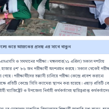
লো করে আজকের প্রসঙ্গ এর সাথে থাকুন
ছে এসএসসি ও সমমানের পরীক্ষা। মঙ্গলবার(২১ এপ্রিল) সকাল দশটায়
 ২ হাজার ৫শ‘ ৮৬ জন পরীক্ষার্থী অংশগ্রহন করছে। সকাল থেকেই পরীক্
ছে। পরীক্ষার্থীদের তল্লাসী চালিয়ে পরীক্ষা কেন্দ্রে প্রবেশ করানো
্ষে প্রতিটি কেন্দ্রে সিসি ক্যামেরা স্থাপন করা হয়েছে। এছাড় প্রতিটি কেন্
্যাজিষ্ট্রেট ও উপজেলা নির্বাহী কর্মকর্তাসহ দ্বায়িত্বপ্রাপ্ত কর্মকর্তাদে