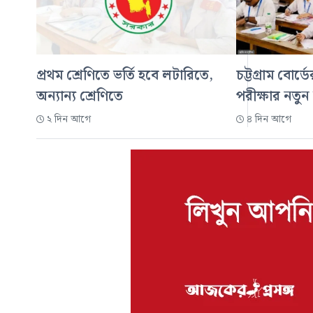
প্রথম শ্রেণিতে ভর্তি হবে লটারিতে,
চট্টগ্রাম বোর্
অন্যান্য শ্রেণিতে
পরীক্ষার নতুন
২ দিন আগে
৪ দিন আগে