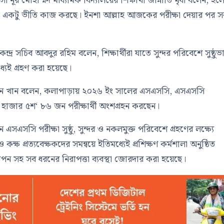
া নূর মোহাম্মদ মাধ্যমিক বিদ্যালয়ের শিক্ষার্থী জান্নাতি মৃধা বলেন, হল
তাই একটু ভীতি কাজ করছে। ইনশা আল্লাহ আজকের পরীক্ষা দেয়ার পর স
ন্দ্র সচিব আবদুর রহিম বলেন, শিক্ষার্থীরা যাতে সুন্দর পরিবেশে সুষ্ঠুভ
ধ্যেই গ্রহণ করা হয়েছে।
ান খান বলেন, কলাপাড়ায় ২০২৬ ইং সালের এসএসসি, এসএসসি
 হাজার ৫শ‘ ৮৬ জন পরীক্ষার্থী অংশগ্রহন করছেন।
এসএসসি পরীক্ষা সুষ্ঠু, সুন্দর ও নকলমুক্ত পরিবেশে গ্রহণের লক্ষ্যে
বর্গ ও কক্ষ প্রত্যবেক্ষকদের সমন্বয়ে ইতিমধ্যেই প্রশিক্ষণ কর্মশালা অনুষ্ঠিত
 স্থাপন সহ সব ধরনের নিরাপত্তা ব্যবস্থা জোরদার করা হয়েছে।