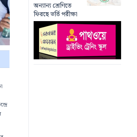
অন্যান্য শ্রেণিতে
ফিরছে ভর্তি পরীক্ষা
ষা
দ্রে
র