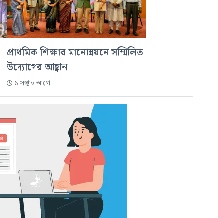
প্রাথমিক শিক্ষার মানোন্নয়নে সম্মিলিত
উদ্যোগের আহ্বান
১ সপ্তাহ আগে