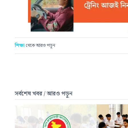
শিক্ষা
থেকে আরও পড়ুন
সর্বশেষ খবর / আরও পড়ুন