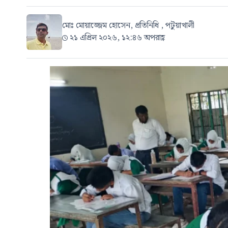
মোঃ মোয়াজ্জেম হোসেন, প্রতিনিধি , পটুয়াখালী
২১ এপ্রিল ২০২৬, ১২:৪৬ অপরাহ্ণ