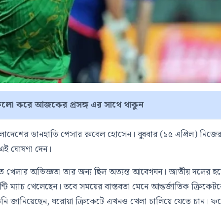
লো করে আজকের প্রসঙ্গ এর সাথে থাকুন
াংলাদেশের ডানহাতি পেসার
রুবেল হোসেন
। বুধবার (১৫ এপ্রিল) নিজে
এই ঘোষণা দেন।
তে খেলার অভিজ্ঞতা তার জন্য ছিল অত্যন্ত আবেগঘন। জাতীয় দলের হ
টি ম্যাচ খেলেছেন। তবে সময়ের বাস্তবতা মেনে আন্তর্জাতিক ক্রিকেট
 তিনি জানিয়েছেন, ঘরোয়া ক্রিকেটে এখনও খেলা চালিয়ে যেতে চান। ফ