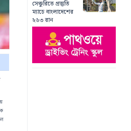
সেঞ্চুরিতে প্রস্তুতি
ম্যাচে বাংলাদেশের
২৬৩ রান
র
য়ে
কে
লে