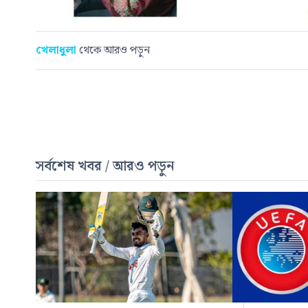
খেলাধুলা
থেকে আরও পড়ুন
সর্বশেষ খবর / আরও পড়ুন