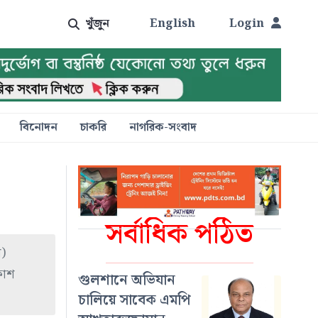
খুঁজুন
English
Login
বিনোদন
চাকরি
নাগরিক-সংবাদ
সর্বাধিক পঠিত
ল)
কাশ
গুলশানে অভিযান
চালিয়ে সাবেক এমপি