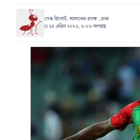
ডেস্ক রিপোর্ট, আজকের প্রসঙ্গ , ঢাকা
১৫ এপ্রিল ২০২৬, ৮:০৬ অপরাহ্ণ