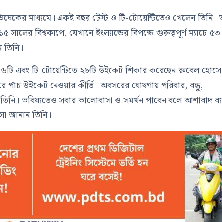
িষেকের মাধ্যমে। একই বছর টেস্ট ও টি-টোয়েন্টিতেও খেলেন তিনি। 
 সালের বিশ্বকাপে, যেখানে ইংল্যান্ডের বিপক্ষে গুরুত্বপূর্ণ ম্যাচে ৫৩
 তিনি।
 ৩৬টি এবং টি-টোয়েন্টিতে ২৮টি উইকেট শিকার করেছেন
রুবেল হোসে
ে পাঁচ উইকেট নেওয়ার কীর্তি। অবসরের ঘোষণায় পরিবার, বন্ধু,
েন তিনি। ভবিষ্যতেও সবার ভালোবাসা ও সমর্থন পাবেন বলে আশাবাদ ব্য
সা জানান তিনি।