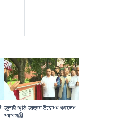
ি
জুলাই স্মৃতি জাদুঘর উদ্বোধন করলেন
প্রধানমন্ত্রী