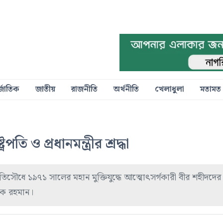
্জাতিক
জাতীয়
রাজনীতি
অর্থনীতি
খেলাধুলা
মতামত
তি ও প্রধানমন্ত্রীর শ্রদ্ধা
িসৌধে ১৯৭১ সালের মহান মুক্তিযুদ্ধে আত্মোৎসর্গকারী বীর শহীদদের প্রত
ারেক রহমান।