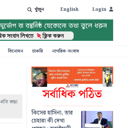
খুঁজুন
English
Login
বিনোদন
চাকরি
নাগরিক-সংবাদ
সর্বাধিক পঠিত
ি শ্রদ্ধা
কিসের হাসিনা, তার
চেহারা কী দেখা