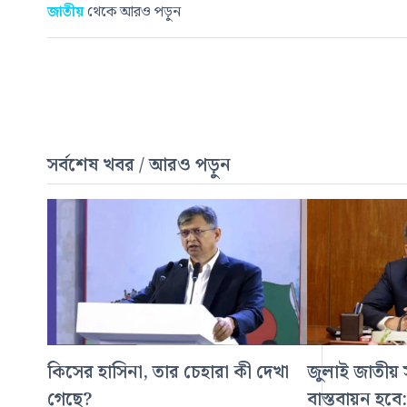
জাতীয়
থেকে আরও পড়ুন
সর্বশেষ খবর / আরও পড়ুন
কিসের হাসিনা, তার চেহারা কী দেখা
জুলাই জাতীয় স
গেছে?
বাস্তবায়ন হবে: