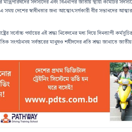
ন তার মন্ত্রিপরিষদের সদস্যদের এবং বিএনপির জাতীয় স্থায়ী কমিটির সদস্য
 এ সময় দেশের স্বাধীনতার জন্য আত্মোৎসর্গকারী বীর সন্তানদের আত্মা
রের সর্বোচ্চ পর্যায়ের এই শ্রদ্ধা নিবেদনের মধ্য দিয়ে দিনব্যাপী কর্মসূচি
তিক সংগঠনসহ সর্বস্তরের মানুষও শহীদদের প্রতি শ্রদ্ধা জানাতে জাতীয়