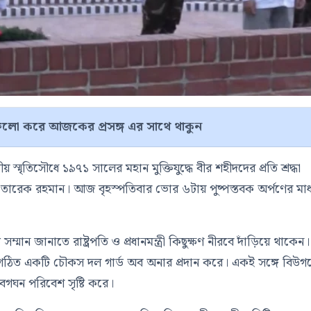
লো করে আজকের প্রসঙ্গ এর সাথে থাকুন
্মৃতিসৌধে ১৯৭১ সালের মহান মুক্তিযুদ্ধে বীর শহীদদের প্রতি শ্রদ্ধা
্ত্রী তারেক রহমান। আজ বৃহস্পতিবার ভোর ৬টায় পুষ্পস্তবক অর্পণের মাধ
 সম্মান জানাতে রাষ্ট্রপতি ও প্রধানমন্ত্রী কিছুক্ষণ নীরবে দাঁড়িয়ে থাকেন
ে গঠিত একটি চৌকস দল গার্ড অব অনার প্রদান করে। একই সঙ্গে বিউগ
েগঘন পরিবেশ সৃষ্টি করে।