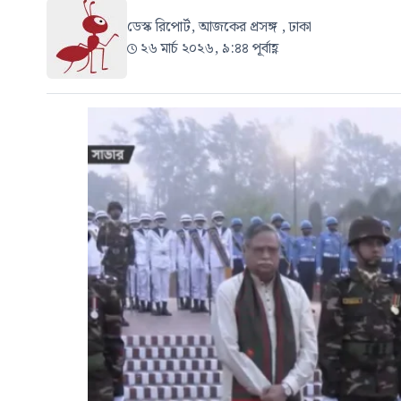
ডেস্ক রিপোর্ট, আজকের প্রসঙ্গ , ঢাকা
২৬ মার্চ ২০২৬, ৯:৪৪ পূর্বাহ্ণ