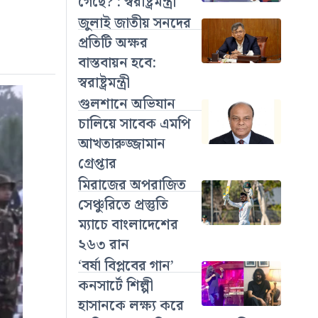
গেছে? : স্বরাষ্ট্রমন্ত্রী
জুলাই জাতীয় সনদের
প্রতিটি অক্ষর
বাস্তবায়ন হবে:
স্বরাষ্ট্রমন্ত্রী
গুলশানে অভিযান
চালিয়ে সাবেক এমপি
আখতারুজ্জামান
গ্রেপ্তার
মিরাজের অপরাজিত
সেঞ্চুরিতে প্রস্তুতি
ম্যাচে বাংলাদেশের
২৬৩ রান
‘বর্ষা বিপ্লবের গান’
কনসার্টে শিল্পী
হাসানকে লক্ষ্য করে