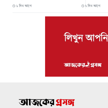
১ দিন আগে
২ দিন আগে