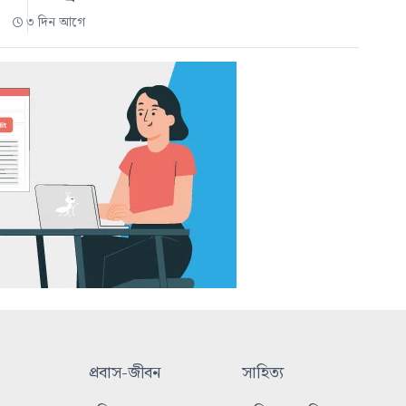
৩ দিন আগে
প্রবাস-জীবন
সাহিত্য