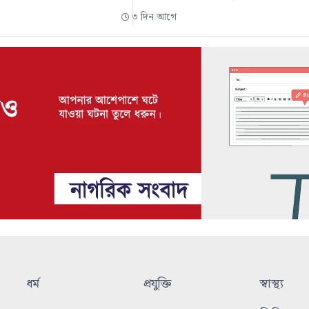
৩ দিন আগে
ধর্ম
প্রযুক্তি
স্বাস্থ্য