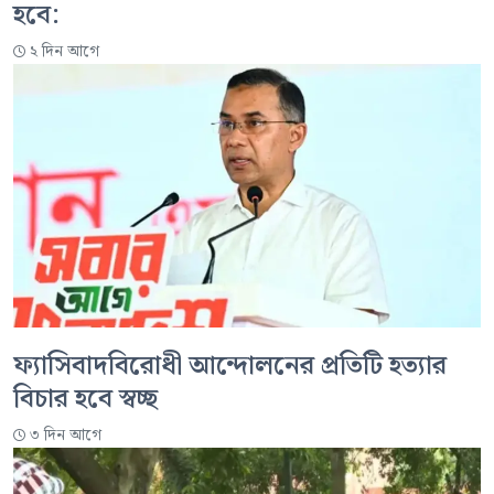
হবে:
২ দিন আগে
ফ্যাসিবাদবিরোধী আন্দোলনের প্রতিটি হত্যার
বিচার হবে স্বচ্ছ
৩ দিন আগে