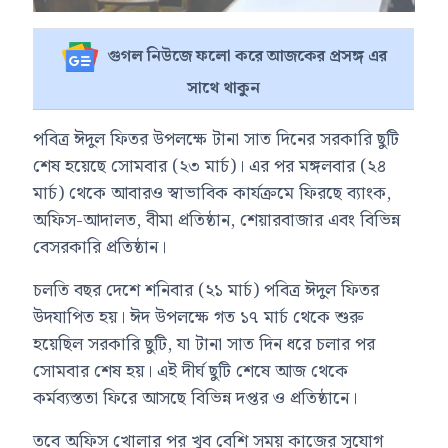
গুগল নিউজে ফলো করে আজকের প্রসঙ্গ এর
সাথে থাকুন
পবিত্র ঈদুল ফিতর উপলক্ষে টানা সাত দিনের সরকারি ছুটি
শেষ হয়েছে সোমবার (২৩ মার্চ)। এর পর মঙ্গলবার (২৪
মার্চ) থেকে আবারও স্বাভাবিক কার্যক্রমে ফিরছে ব্যাংক,
অফিস-আদালত, বীমা প্রতিষ্ঠান, শেয়ারবাজার এবং বিভিন্ন
বেসরকারি প্রতিষ্ঠান।
চলতি বছর দেশে শনিবার (২১ মার্চ) পবিত্র ঈদুল ফিতর
উদযাপিত হয়। ঈদ উপলক্ষে গত ১৭ মার্চ থেকে শুরু
হয়েছিল সরকারি ছুটি, যা টানা সাত দিন ধরে চলার পর
সোমবার শেষ হয়। এই দীর্ঘ ছুটি শেষে আজ থেকে
কর্মব্যস্ততা ফিরে আসছে বিভিন্ন দপ্তর ও প্রতিষ্ঠানে।
তবে অফিস খোলার পর খুব বেশি সময় কাজের সুযোগ