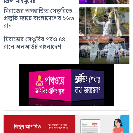
প্রিন্স মাহমুদের
মিরাজের অপরাজিত সেঞ্চুরিতে
প্রস্তুতি ম্যাচে বাংলাদেশের ২৬৩
রান
মিরাজের সেঞ্চুরির পরও ৫৪
রানে অলআউট বাংলাদেশ