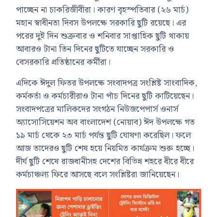
পাচ্ছেন না চাকরিজীবীরা। কারণ বৃহস্পতিবার (২৬ মার্চ)
মহান স্বাধীনতা দিবস উপলক্ষে সরকারি ছুটি রয়েছে। এর
পরের দুই দিন শুক্রবার ও শনিবার সাপ্তাহিক ছুটি থাকায়
আবারও টানা তিন দিনের ছুটিতে যাচ্ছেন সরকারি ও
বেসরকারি প্রতিষ্ঠানের কর্মীরা।
এদিকে ঈদুল ফিতর উপলক্ষে সংবাদপত্র সংশ্লিষ্ট সাংবাদিক,
কর্মকর্তা ও কর্মচারীরাও টানা পাঁচ দিনের ছুটি কাটিয়েছেন।
সংবাদপত্রের মালিকদের সংগঠন নিউজপেপার্স ওনার্স
অ্যাসোসিয়েশন অব বাংলাদেশ (নোয়াব) ঈদ উপলক্ষে গত
১৯ মার্চ থেকে ২৩ মার্চ পর্যন্ত ছুটি ঘোষণা করেছিল। ফলে
আজ তাদেরও ছুটি শেষ হয়ে নিয়মিত কার্যক্রম শুরু হচ্ছে।
দীর্ঘ ছুটি শেষে রাজধানীসহ দেশের বিভিন্ন শহরে ধীরে ধীরে
কর্মচাঞ্চল্য ফিরে আসছে বলে সংশ্লিষ্টরা জানিয়েছেন।