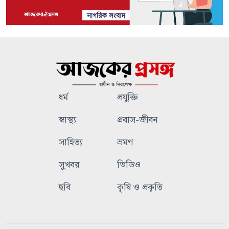
ধর্ম
প্রযুক্তি
স্বাস্থ্য
প্রবাস-জীবন
সাহিত্য
ভ্রমণ
সুখবর
ভিডিও
ছবি
কৃষি ও প্রকৃতি