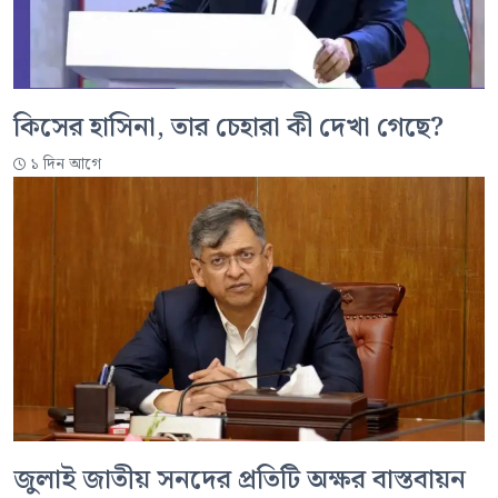
কিসের হাসিনা, তার চেহারা কী দেখা গেছে?
১ দিন আগে
জুলাই জাতীয় সনদের প্রতিটি অক্ষর বাস্তবায়ন