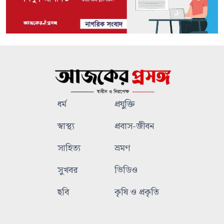
ধর্ম
প্রযুক্তি
স্বাস্থ্য
প্রবাস-জীবন
সাহিত্য
ভ্রমণ
সুখবর
ভিডিও
ছবি
কৃষি ও প্রকৃতি