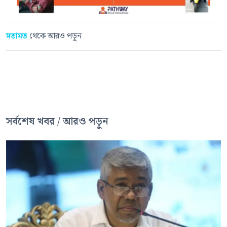
মতামত
থেকে আরও পড়ুন
সর্বশেষ খবর / আরও পড়ুন