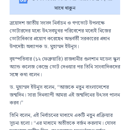
সাথে থাকুন
ত্রয়োদশ জাতীয় সংসদ নির্বাচন ও গণভোট উপলক্ষে
ভোটারদের মধ্যে উৎসবমুখর পরিবেশের মধ্যেই নিজের
ভোটাধিকার প্রয়োগ করেছেন অন্তর্বর্তী সরকারের প্রধান
উপদেষ্টা অধ্যাপক ড. মুহাম্মদ ইউনূস।
বৃহস্পতিবার (১২ ফেব্রুয়ারি) রাজধানীর গুলশান মডেল স্কুল
অ্যান্ড কলেজ কেন্দ্রে ভোট দেওয়ার পর তিনি সাংবাদিকদের
সঙ্গে কথা বলেন।
ড. মুহাম্মদ ইউনূস বলেন, “আজকে নতুন বাংলাদেশের
জন্মদিন। সারা দিনব্যাপী আমরা এই জন্মদিনের উৎসব পালন
করব।”
তিনি বলেন, এই নির্বাচনের মাধ্যমে একটি নতুন প্রক্রিয়ার
সূচনা হলো। “এর মাধ্যমে অতীতকে বর্জন করলাম। যেসব