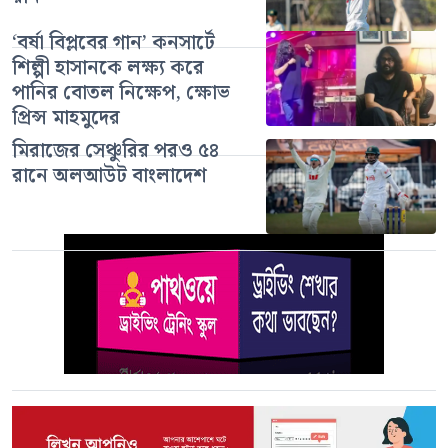
‘বর্ষা বিপ্লবের গান’ কনসার্টে
শিল্পী হাসানকে লক্ষ্য করে
পানির বোতল নিক্ষেপ, ক্ষোভ
প্রিন্স মাহমুদের
মিরাজের সেঞ্চুরির পরও ৫৪
রানে অলআউট বাংলাদেশ