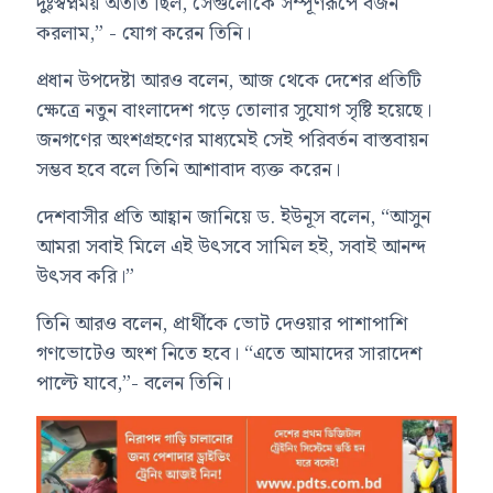
দুঃস্বপ্নময় অতীত ছিল, সেগুলোকে সম্পূর্ণরূপে বর্জন
করলাম,” - যোগ করেন তিনি।
প্রধান উপদেষ্টা আরও বলেন, আজ থেকে দেশের প্রতিটি
ক্ষেত্রে নতুন বাংলাদেশ গড়ে তোলার সুযোগ সৃষ্টি হয়েছে।
জনগণের অংশগ্রহণের মাধ্যমেই সেই পরিবর্তন বাস্তবায়ন
সম্ভব হবে বলে তিনি আশাবাদ ব্যক্ত করেন।
দেশবাসীর প্রতি আহ্বান জানিয়ে ড. ইউনূস বলেন, “আসুন
আমরা সবাই মিলে এই উৎসবে সামিল হই, সবাই আনন্দ
উৎসব করি।”
তিনি আরও বলেন, প্রার্থীকে ভোট দেওয়ার পাশাপাশি
গণভোটেও অংশ নিতে হবে। “এতে আমাদের সারাদেশ
পাল্টে যাবে,”- বলেন তিনি।