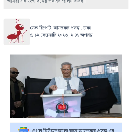
আমরা এই জন্মদিনের উৎসব পালন করব।”
ডেস্ক রিপোর্ট, আজকের প্রসঙ্গ , ঢাকা
১২ ফেব্রুয়ারি ২০২৬, ২:৪১ অপরাহ্ণ
গুগল নিউজে ফলো করে আজকের প্রসঙ্গ এর