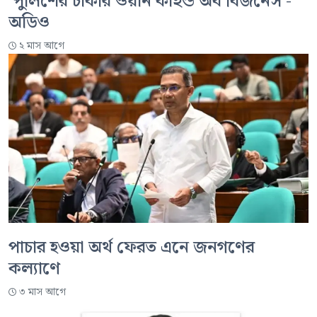
‘পুলিশের চাকরি ওয়ান কাইন্ড অব বিজনেস’-
অডিও
২ মাস আগে
পাচার হওয়া অর্থ ফেরত এনে জনগণের
কল্যাণে
৩ মাস আগে