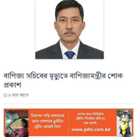
বাণিজ্য সচিবের মৃত্যুতে বাণিজ্যমন্ত্রীর শোক
প্রকাশ
৩ মাস আগে