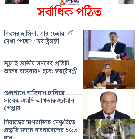
সর্বাধিক পঠিত
কিসের হাসিনা, তার চেহারা কী
দেখা গেছে? : স্বরাষ্ট্রমন্ত্রী
জুলাই জাতীয় সনদের প্রতিটি
অক্ষর বাস্তবায়ন হবে: স্বরাষ্ট্রমন্ত্রী
গুলশানে অভিযান চালিয়ে
সাবেক এমপি আখতারুজ্জামান
গ্রেপ্তার
মিরাজের অপরাজিত সেঞ্চুরিতে
প্রস্তুতি ম্যাচে বাংলাদেশের ২৬৩
রান