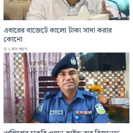
এবারের বাজেটে কালো টাকা সাদা করার
কোনো
১ মাস আগে