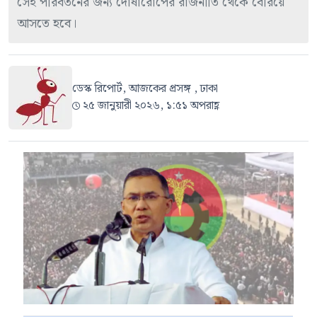
সেই পরিবর্তনের জন্য দোষারোপের রাজনীতি থেকে বেরিয়ে
আসতে হবে।
ডেস্ক রিপোর্ট, আজকের প্রসঙ্গ , ঢাকা
২৫ জানুয়ারী ২০২৬, ১:৫১ অপরাহ্ণ