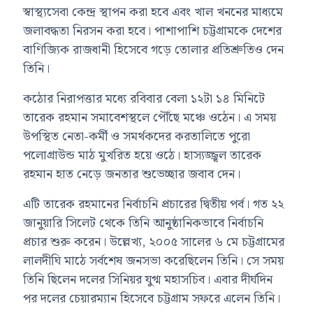
স্বাস্থ্যসেবা কেন্দ্র স্থাপন করা হবে এবং খাল খননের মাধ্যমে
জলাবদ্ধতা নিরসন করা হবে। পাশাপাশি চট্টগ্রামকে দেশের
বাণিজ্যিক রাজধানী হিসেবে গড়ে তোলার প্রতিশ্রুতিও দেন
তিনি।
কঠোর নিরাপত্তার মধ্যে রবিবার বেলা ১২টা ১৪ মিনিটে
তারেক রহমান সমাবেশস্থলে পৌঁছে মঞ্চে ওঠেন। এ সময়
উপস্থিত নেতা-কর্মী ও সমর্থকদের করতালিতে পুরো
পলোগ্রাউন্ড মাঠ মুখরিত হয়ে ওঠে। হাস্যজ্জ্বল তারেক
রহমান হাত নেড়ে জনতার শুভেচ্ছার জবাব দেন।
এটি তারেক রহমানের নির্বাচনি প্রচারের দ্বিতীয় পর্ব। গত ২২
জানুয়ারি সিলেট থেকে তিনি আনুষ্ঠানিকভাবে নির্বাচনি
প্রচার শুরু করেন। উল্লেখ্য, ২০০৫ সালের ৬ মে চট্টগ্রামের
লালদীঘি মাঠে সর্বশেষ জনসভা করেছিলেন তিনি। সে সময়
তিনি ছিলেন দলের সিনিয়র যুগ্ম মহাসচিব। এবার দীর্ঘদিন
পর দলের চেয়ারম্যান হিসেবে চট্টগ্রাম সফরে এলেন তিনি।