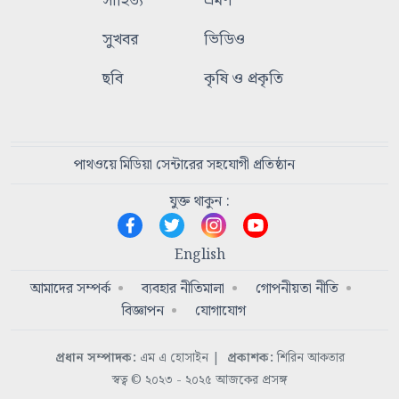
সাহিত্য
ভ্রমণ
সুখবর
ভিডিও
ছবি
কৃষি ও প্রকৃতি
পাথওয়ে মিডিয়া সেন্টারের সহযোগী প্রতিষ্ঠান
যুক্ত থাকুন :
English
আমাদের সম্পর্ক
ব্যবহার নীতিমালা
গোপনীয়তা নীতি
বিজ্ঞাপন
যোগাযোগ
প্রধান সম্পাদক:
এম এ হোসাইন
|
প্রকাশক:
শিরিন আকতার
স্বত্ব © ২০২৩ - ২০২৫ আজকের প্রসঙ্গ