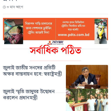
৩ মাস আগে
সর্বাধিক পঠিত
জুলাই জাতীয় সনদের প্রতিটি
অক্ষর বাস্তবায়ন হবে: স্বরাষ্ট্রমন্ত্রী
জুলাই স্মৃতি জাদুঘর উদ্বোধন
করলেন প্রধানমন্ত্রী