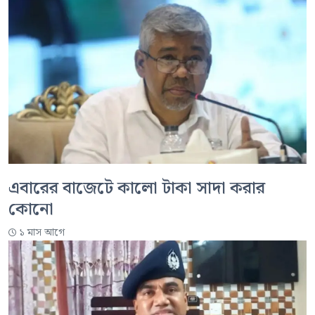
এবারের বাজেটে কালো টাকা সাদা করার
কোনো
১ মাস আগে