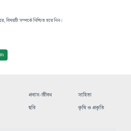
, বিষয়টি সম্পর্কে নিশ্চিত হয়ে নিন।
om
প্রবাস-জীবন
সাহিত্য
ছবি
কৃষি ও প্রকৃতি