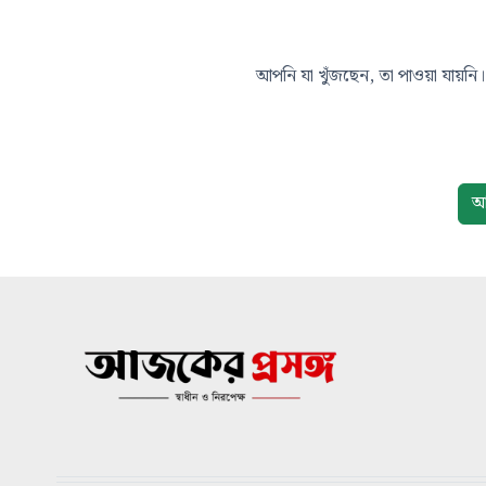
আপনি যা খুঁজছেন, তা পাওয়া যায়নি। 
আ