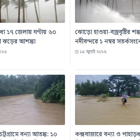
ধ্যে ১৭ জেলায় ঘণ্টায় ৬০
ঝোড়ো হাওয়া-বজ্রবৃষ্টির শঙ
ে ঝড়ের আশঙ্কা
নদীবন্দরে ১ নম্বর সতর্কসং
২০২৬
১৯ জুলাই ২০২৬
্টগ্রামে বন্যা আতঙ্ক: ১০
কক্সবাজারে বন্যা ও পাহাড়