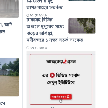
১৯ জেলায় মৃদু
তাপপ্রবাহের সতর্কতা
২৫ মে ২০২৬
ঢাকাসহ বিভিন্ন
্কা, আট
অঞ্চলে দুপুরের মধ্যে
কেত
ঝড়ের আশঙ্কা,
নদীবন্দরে ১ নম্বর সতর্ক সংকেত
১৭ মে ২০২৬
ধসে