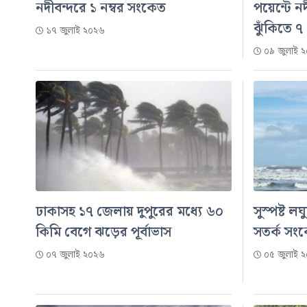
নদীবন্দরে ১ নম্বর সংকেত
পয়েন্টে ন
ঝুঁকিতে ৭
১৭ জুলাই ২০২৬
০৯ জুলাই 
ঢাকাসহ ১৭ জেলায় দুপুরের মধ্যে ৬০
সুস্পষ্ট লঘ
কিমি বেগে ঝড়ের পূর্বাভাস
সতর্ক সং
০৭ জুলাই ২০২৬
০৫ জুলাই 