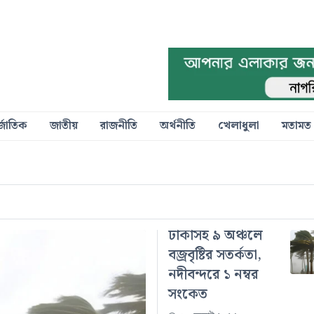
্জাতিক
জাতীয়
রাজনীতি
অর্থনীতি
খেলাধুলা
মতামত
ঢাকাসহ ৯ অঞ্চলে
বজ্রবৃষ্টির সতর্কতা,
নদীবন্দরে ১ নম্বর
সংকেত