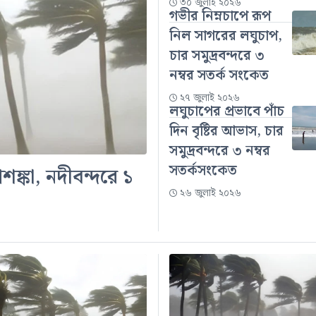
৩০ জুলাই ২০২৬
গভীর নিম্নচাপে রূপ
নিল সাগরের লঘুচাপ,
চার সমুদ্রবন্দরে ৩
নম্বর সতর্ক সংকেত
২৭ জুলাই ২০২৬
লঘুচাপের প্রভাবে পাঁচ
দিন বৃষ্টির আভাস, চার
সমুদ্রবন্দরে ৩ নম্বর
সতর্কসংকেত
শঙ্কা, নদীবন্দরে ১
২৬ জুলাই ২০২৬