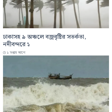
ঢাকাসহ ৯ অঞ্চলে বজ্রবৃষ্টির সতর্কতা,
নদীবন্দরে ১
১ সপ্তাহ আগে