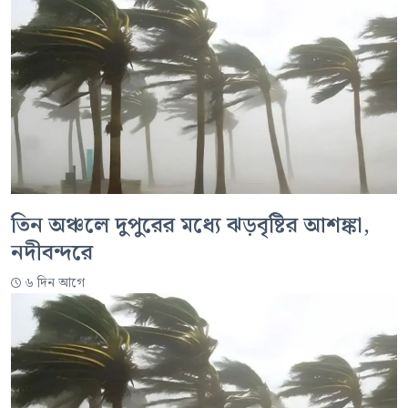
তিন অঞ্চলে দুপুরের মধ্যে ঝড়বৃষ্টির আশঙ্কা,
নদীবন্দরে
৬ দিন আগে