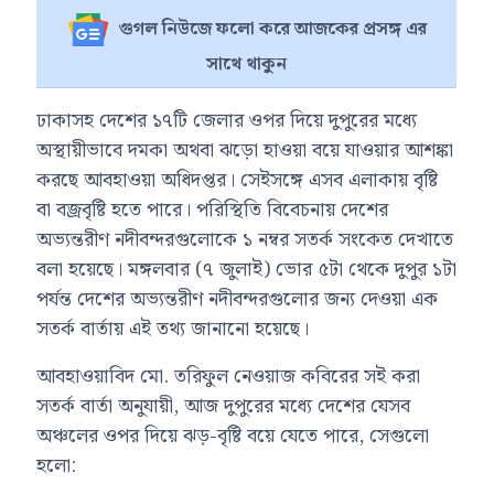
গুগল নিউজে ফলো করে আজকের প্রসঙ্গ এর
সাথে থাকুন
ঢাকাসহ দেশের ১৭টি জেলার ওপর দিয়ে দুপুরের মধ্যে
অস্থায়ীভাবে দমকা অথবা ঝড়ো হাওয়া বয়ে যাওয়ার আশঙ্কা
করছে আবহাওয়া অধিদপ্তর। সেইসঙ্গে এসব এলাকায় বৃষ্টি
বা বজ্রবৃষ্টি হতে পারে। পরিস্থিতি বিবেচনায় দেশের
অভ্যন্তরীণ নদীবন্দরগুলোকে ১ নম্বর সতর্ক সংকেত দেখাতে
বলা হয়েছে। মঙ্গলবার (৭ জুলাই) ভোর ৫টা থেকে দুপুর ১টা
পর্যন্ত দেশের অভ্যন্তরীণ নদীবন্দরগুলোর জন্য দেওয়া এক
সতর্ক বার্তায় এই তথ্য জানানো হয়েছে।
আবহাওয়াবিদ মো. তরিফুল নেওয়াজ কবিরের সই করা
সতর্ক বার্তা অনুযায়ী, আজ দুপুরের মধ্যে দেশের যেসব
অঞ্চলের ওপর দিয়ে ঝড়-বৃষ্টি বয়ে যেতে পারে, সেগুলো
হলো: