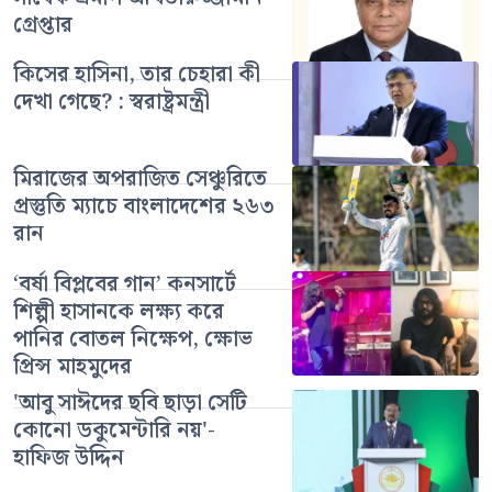
গ্রেপ্তার
কিসের হাসিনা, তার চেহারা কী
দেখা গেছে? : স্বরাষ্ট্রমন্ত্রী
মিরাজের অপরাজিত সেঞ্চুরিতে
প্রস্তুতি ম্যাচে বাংলাদেশের ২৬৩
রান
‘বর্ষা বিপ্লবের গান’ কনসার্টে
শিল্পী হাসানকে লক্ষ্য করে
পানির বোতল নিক্ষেপ, ক্ষোভ
প্রিন্স মাহমুদের
'আবু সাঈদের ছবি ছাড়া সেটি
কোনো ডকুমেন্টারি নয়'-
হাফিজ উদ্দিন