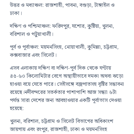
উত্তর ও মধ্যাঞ্চল: রাজশাহী, পাবনা, বগুড়া, টাঙ্গাইল ও
ঢাকা।
দক্ষিণ ও পশ্চিমাঞ্চল: ফরিদপুর, যশোর, কুষ্টিয়া, খুলনা,
বরিশাল ও পটুয়াখালী।
পূর্ব ও পূর্বাঞ্চল: ময়মনসিংহ, নোয়াখালী, কুমিল্লা, চট্টগ্রাম,
কক্সবাজার এবং সিলেট।
এসব এলাকায় দক্ষিণ বা দক্ষিণ-পূর্ব দিক থেকে ঘণ্টায়
৪৫-৬০ কিলোমিটার বেগে অস্থায়ীভাবে দমকা অথবা ঝড়ো
হাওয়া বয়ে যেতে পারে। সেইসঙ্গে বজ্রপাতসহ বৃষ্টির সম্ভাবনা
রয়েছে।নদীবন্দরের সতর্কতার পাশাপাশি আজ সন্ধ্যা ৬টা
পর্যন্ত সারা দেশের জন্য আবহাওয়ার একটি পূর্বাভাস দেওয়া
হয়েছে:
খুলনা, বরিশাল, চট্টগ্রাম ও সিলেট বিভাগের অধিকাংশ
জায়গায় এবং রংপুর, রাজশাহী, ঢাকা ও ময়মনসিংহ