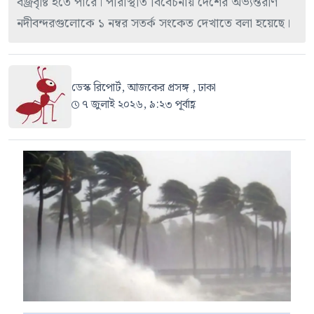
বজ্রবৃষ্টি হতে পারে। পরিস্থিতি বিবেচনায় দেশের অভ্যন্তরীণ
নদীবন্দরগুলোকে ১ নম্বর সতর্ক সংকেত দেখাতে বলা হয়েছে।
ডেস্ক রিপোর্ট, আজকের প্রসঙ্গ , ঢাকা
৭ জুলাই ২০২৬, ৯:২৩ পূর্বাহ্ণ