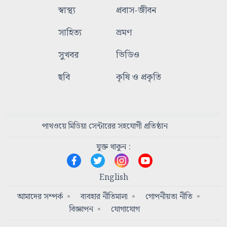
স্বাস্থ্য
প্রবাস-জীবন
সাহিত্য
ভ্রমণ
সুখবর
ভিডিও
ছবি
কৃষি ও প্রকৃতি
পাথওয়ে মিডিয়া সেন্টারের সহযোগী প্রতিষ্ঠান
যুক্ত থাকুন :
English
আমাদের সম্পর্ক
ব্যবহার নীতিমালা
গোপনীয়তা নীতি
বিজ্ঞাপন
যোগাযোগ