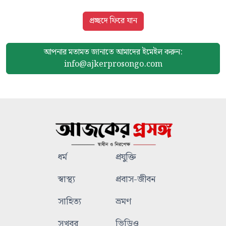
প্রচ্ছদে ফিরে যান
আপনার মতামত জানাতে আমাদের
ইমেইল করুন:
info@ajkerprosongo.com
ধর্ম
প্রযুক্তি
স্বাস্থ্য
প্রবাস-জীবন
সাহিত্য
ভ্রমণ
সুখবর
ভিডিও