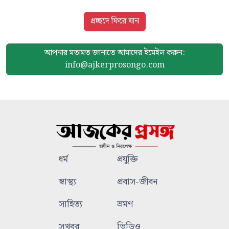
প্রচ্ছদে ফিরে যান
আপনার মতামত জানাতে আমাদের
ইমেইল করুন:
info@ajkerprosongo.com
ধর্ম
প্রযুক্তি
স্বাস্থ্য
প্রবাস-জীবন
সাহিত্য
ভ্রমণ
সুখবর
ভিডিও