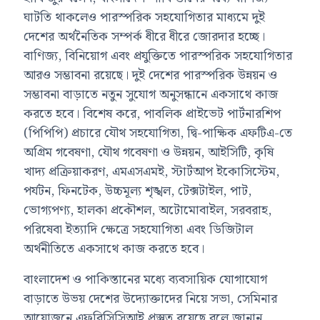
ঘাটতি থাকলেও পারস্পরিক সহযোগিতার মাধ্যমে দুই
দেশের অর্থনৈতিক সম্পর্ক ধীরে ধীরে জোরদার হচ্ছে।
বাণিজ্য, বিনিয়োগ এবং প্রযুক্তিতে পারস্পরিক সহযোগিতার
আরও সম্ভাবনা রয়েছে। দুই দেশের পারস্পরিক উন্নয়ন ও
সম্ভাবনা বাড়াতে নতুন সুযোগ অনুসন্ধানে একসাথে কাজ
করতে হবে। বিশেষ করে, পাবলিক প্রাইভেট পার্টনারশিপ
(পিপিপি) প্রচারে যৌথ সহযোগিতা, দ্বি-পাক্ষিক এফটিএ-তে
অগ্রিম গবেষণা, যৌথ গবেষণা ও উন্নয়ন, আইসিটি, কৃষি
খাদ্য প্রক্রিয়াকরণ, এমএসএমই, স্টার্টআপ ইকোসিস্টেম,
পর্যটন, ফিনটেক, উচ্চমূল্য শৃঙ্খল, টেক্সটাইল, পাট,
ভোগ্যপণ্য, হালকা প্রকৌশল, অটোমোবাইল, সরবরাহ,
পরিষেবা ইত্যাদি ক্ষেত্রে সহযোগিতা এবং ডিজিটাল
অর্থনীতিতে একসাথে কাজ করতে হবে।
বাংলাদেশ ও পাকিস্তানের মধ্যে ব্যবসায়িক যোগাযোগ
বাড়াতে উভয় দেশের উদ্যোক্তাদের নিয়ে সভা, সেমিনার
আয়োজনে এফবিসিসিআই প্রস্তুত রয়েছে বলে জানান