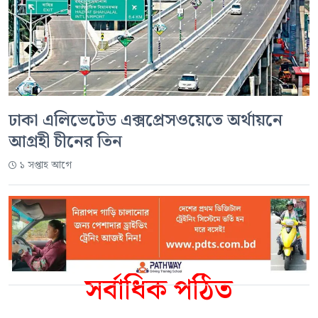
ঢাকা এলিভেটেড এক্সপ্রেসওয়েতে অর্থায়নে
আগ্রহী চীনের তিন
১ সপ্তাহ আগে
সর্বাধিক পঠিত