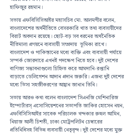
হাফিজুর রহমান।
সভায় এফবিসিসিআইর মহাসচিব মো. আলমগীর বলেন,
বাংলাদেশের অর্থনীতিতে বেসরকারি খাত তথা ব্যবসায়ীদের
বিরাট অবদান রয়েছে। ছোট-বড় সব ধরনের অর্থনৈতিক
নীতিমালা প্রণয়নে ব্যবসায়ী সম্প্রদায় ভূমিকা রাখে।
বাংলাদেশ ও পাকিস্তানের মধ্যে ব্যক্তি এবং ব্যবসায়ী পর্যায়ে
সম্পর্ক জোরদারে এখনই পদক্ষেপ নিতে হবে। দুই দেশের
বাণিজ্য সম্ভাবনাগুলো চিহ্নিত করে আমদানি-রপ্তানি
বাড়াতে ডেলিগেশন আদান প্রদান জরুরি। এজন্য দুই দেশের
মধ্যে ভিসা সহজীকরণের আহ্বান জানান তিনি।
সভায় আরও কথা বলেন বাংলাদেশ সিএনজি মেশিনারিজ
ইম্পোর্টারস্ এসোসিয়েশনের সভাপতি জাকির হোসেন নয়ন,
এফবিসিসিআইর সাবেক পরিচালক খন্দকার রুহুল আমিন,
নিয়াজ আলী চিশতী, ঢাকা মোট্রপলিটন চেম্বারের
প্রতিনিধিসহ বিভিন্ন ব্যবসায়ী নেতৃবৃন্দ। দুই দেশের মধ্যে মুক্ত