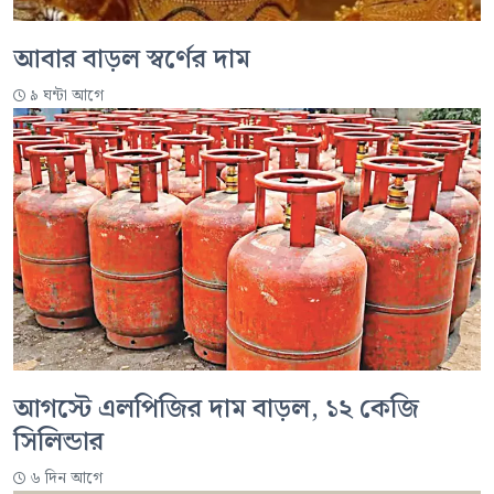
আবার বাড়ল স্বর্ণের দাম
৯ ঘন্টা আগে
আগস্টে এলপিজির দাম বাড়ল, ১২ কেজি
সিলিন্ডার
৬ দিন আগে