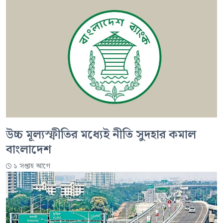
উচ্চ মূল্যস্ফীতির মধ্যেই নীতি সুদহার কমাল
বাংলাদেশ
১ সপ্তাহ আগে