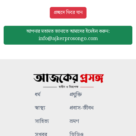
প্রচ্ছদে ফিরে যান
আপনার মতামত জানাতে আমাদের
ইমেইল করুন:
info@ajkerprosongo.com
ধর্ম
প্রযুক্তি
স্বাস্থ্য
প্রবাস-জীবন
সাহিত্য
ভ্রমণ
সুখবর
ভিডিও