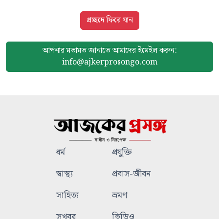
প্রচ্ছদে ফিরে যান
আপনার মতামত জানাতে আমাদের
ইমেইল করুন:
info@ajkerprosongo.com
ধর্ম
প্রযুক্তি
স্বাস্থ্য
প্রবাস-জীবন
সাহিত্য
ভ্রমণ
সুখবর
ভিডিও