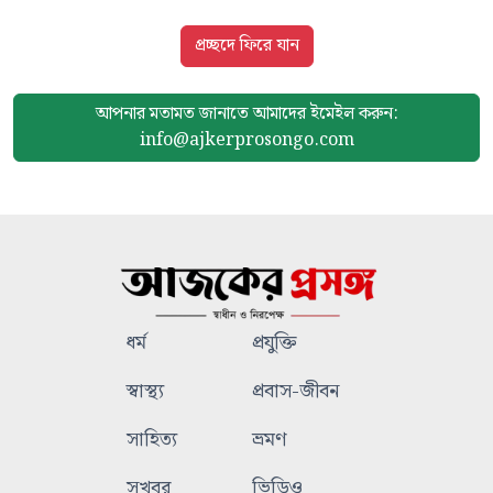
প্রচ্ছদে ফিরে যান
আপনার মতামত জানাতে আমাদের
ইমেইল করুন:
info@ajkerprosongo.com
ধর্ম
প্রযুক্তি
স্বাস্থ্য
প্রবাস-জীবন
সাহিত্য
ভ্রমণ
সুখবর
ভিডিও