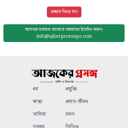
প্রচ্ছদে ফিরে যান
আপনার মতামত জানাতে আমাদের
ইমেইল করুন:
info@ajkerprosongo.com
ধর্ম
প্রযুক্তি
স্বাস্থ্য
প্রবাস-জীবন
সাহিত্য
ভ্রমণ
সুখবর
ভিডিও