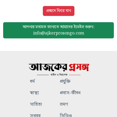
প্রচ্ছদে ফিরে যান
আপনার মতামত জানাতে আমাদের
ইমেইল করুন:
info@ajkerprosongo.com
ধর্ম
প্রযুক্তি
স্বাস্থ্য
প্রবাস-জীবন
সাহিত্য
ভ্রমণ
সুখবর
ভিডিও