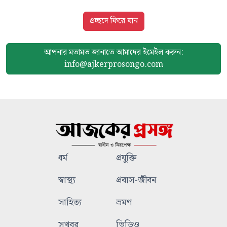
প্রচ্ছদে ফিরে যান
আপনার মতামত জানাতে আমাদের
ইমেইল করুন:
info@ajkerprosongo.com
ধর্ম
প্রযুক্তি
স্বাস্থ্য
প্রবাস-জীবন
সাহিত্য
ভ্রমণ
সুখবর
ভিডিও