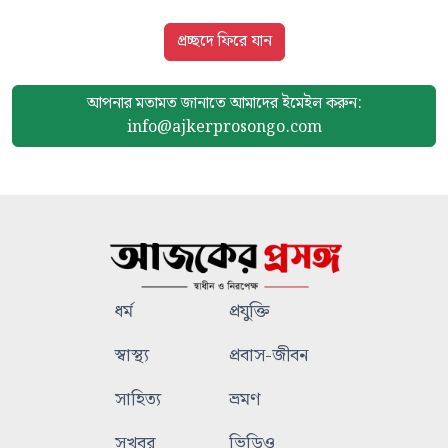
প্রচ্ছদে ফিরে যান
আপনার মতামত জানাতে আমাদের
ইমেইল করুন:
info@ajkerprosongo.com
ধর্ম
প্রযুক্তি
স্বাস্থ্য
প্রবাস-জীবন
সাহিত্য
ভ্রমণ
সুখবর
ভিডিও