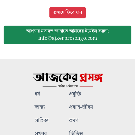
প্রচ্ছদে ফিরে যান
আপনার মতামত জানাতে আমাদের
ইমেইল করুন:
info@ajkerprosongo.com
ধর্ম
প্রযুক্তি
স্বাস্থ্য
প্রবাস-জীবন
সাহিত্য
ভ্রমণ
সুখবর
ভিডিও