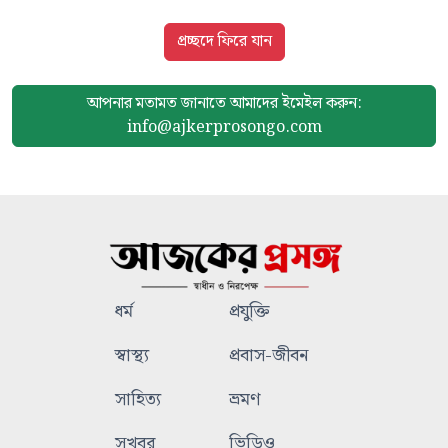
প্রচ্ছদে ফিরে যান
আপনার মতামত জানাতে আমাদের
ইমেইল করুন:
info@ajkerprosongo.com
ধর্ম
প্রযুক্তি
স্বাস্থ্য
প্রবাস-জীবন
সাহিত্য
ভ্রমণ
সুখবর
ভিডিও