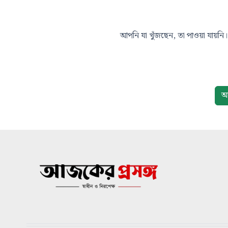
আপনি যা খুঁজছেন, তা পাওয়া যায়নি। 
আ