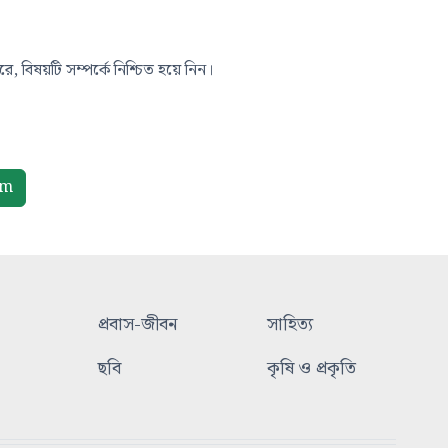
, বিষয়টি সম্পর্কে নিশ্চিত হয়ে নিন।
om
প্রবাস-জীবন
সাহিত্য
ছবি
কৃষি ও প্রকৃতি